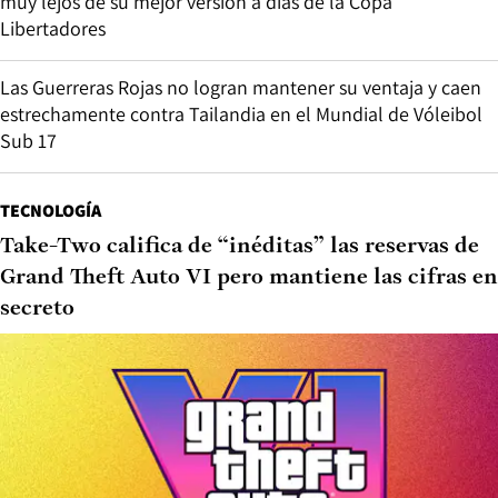
muy lejos de su mejor versión a días de la Copa
Libertadores
Las Guerreras Rojas no logran mantener su ventaja y caen
estrechamente contra Tailandia en el Mundial de Vóleibol
Sub 17
TECNOLOGÍA
Take-Two califica de “inéditas” las reservas de
Grand Theft Auto VI pero mantiene las cifras en
secreto