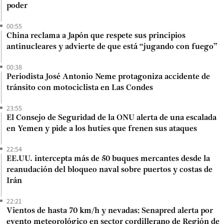
poder
00:55
China reclama a Japón que respete sus principios
antinucleares y advierte de que está “jugando con fuego”
00:38
Periodista José Antonio Neme protagoniza accidente de
tránsito con motociclista en Las Condes
23:55
El Consejo de Seguridad de la ONU alerta de una escalada
en Yemen y pide a los hutíes que frenen sus ataques
22:54
EE.UU. intercepta más de 50 buques mercantes desde la
reanudación del bloqueo naval sobre puertos y costas de
Irán
22:21
Vientos de hasta 70 km/h y nevadas: Senapred alerta por
evento meteorológico en sector cordillerano de Región de