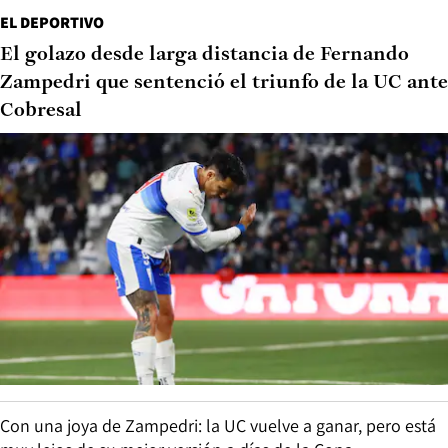
EL DEPORTIVO
El golazo desde larga distancia de Fernando
Zampedri que sentenció el triunfo de la UC ante
Cobresal
Con una joya de Zampedri: la UC vuelve a ganar, pero está