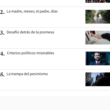
La madre, meses; el padre, días
2
.
Desafío detrás de la promesa
3
.
Criterios políticos miserables
4
.
La trampa del pesimismo
5
.