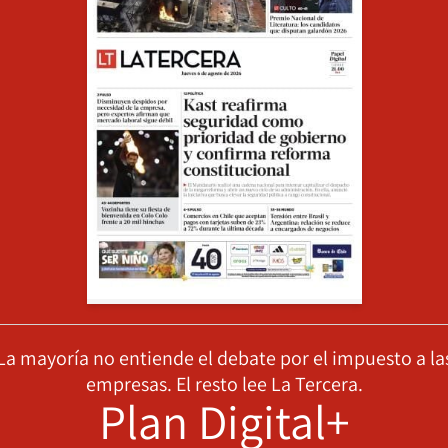
La mayoría no entiende el debate por el impuesto a la
empresas. El resto lee La Tercera.
Plan Digital+