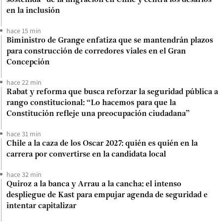
en la inclusión
hace 15 min
Biministro de Grange enfatiza que se mantendrán plazos
para construcción de corredores viales en el Gran
Concepción
hace 22 min
Rabat y reforma que busca reforzar la seguridad pública a
rango constitucional: “Lo hacemos para que la
Constitución refleje una preocupación ciudadana”
hace 31 min
Chile a la caza de los Oscar 2027: quién es quién en la
carrera por convertirse en la candidata local
hace 32 min
Quiroz a la banca y Arrau a la cancha: el intenso
despliegue de Kast para empujar agenda de seguridad e
intentar capitalizar