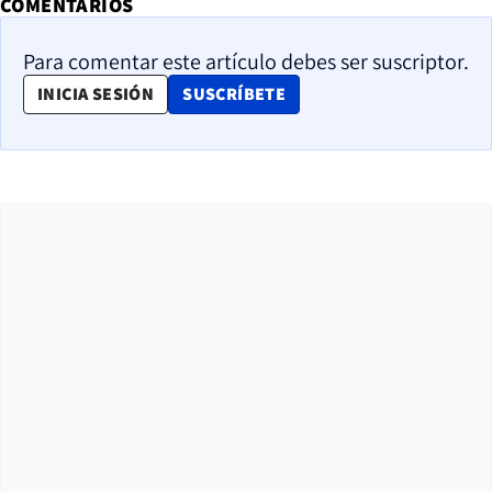
COMENTARIOS
Para comentar este artículo debes ser suscriptor.
OPENS IN NEW WINDOW
INICIA SESIÓN
SUSCRÍBETE