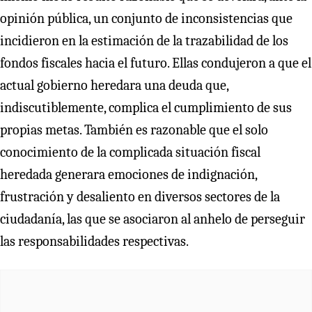
opinión pública, un conjunto de inconsistencias que
incidieron en la estimación de la trazabilidad de los
fondos fiscales hacia el futuro. Ellas condujeron a que el
actual gobierno heredara una deuda que,
indiscutiblemente, complica el cumplimiento de sus
propias metas. También es razonable que el solo
conocimiento de la complicada situación fiscal
heredada generara emociones de indignación,
frustración y desaliento en diversos sectores de la
ciudadanía, las que se asociaron al anhelo de perseguir
las responsabilidades respectivas.