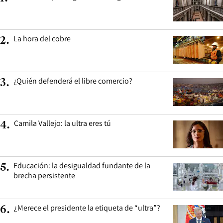
La hora del cobre
2
.
¿Quién defenderá el libre comercio?
3
.
Camila Vallejo: la ultra eres tú
4
.
Educación: la desigualdad fundante de la
5
.
brecha persistente
¿Merece el presidente la etiqueta de “ultra”?
6
.