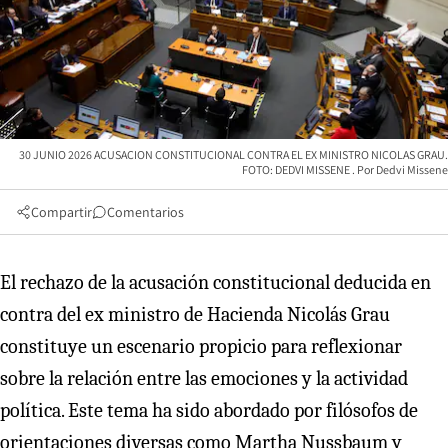
30 JUNIO 2026 ACUSACION CONSTITUCIONAL CONTRA EL EX MINISTRO NICOLAS GRAU.
FOTO: DEDVI MISSENE
Dedvi Missene
Compartir
Comentarios
El rechazo de la acusación constitucional deducida en
contra del ex ministro de Hacienda Nicolás Grau
constituye un escenario propicio para reflexionar
sobre la relación entre las emociones y la actividad
política. Este tema ha sido abordado por filósofos de
orientaciones diversas como Martha Nussbaum y