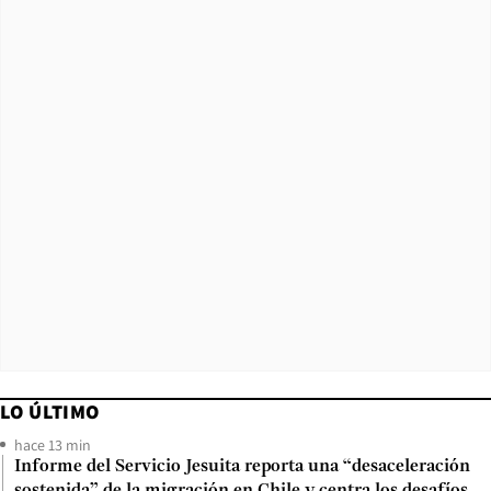
LO ÚLTIMO
hace 13 min
Informe del Servicio Jesuita reporta una “desaceleración
sostenida” de la migración en Chile y centra los desafíos