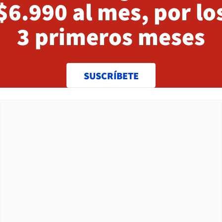
$6.990 al mes, por lo
3 primeros meses
SUSCRÍBETE