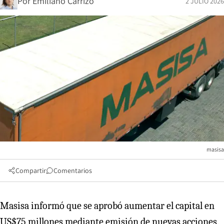
Por
Emiliano Carrizo
2 JULIO 2026
masisa
Compartir
Comentarios
Masisa informó que se aprobó aumentar el capital en
US$75 millones mediante emisión de nuevas acciones.