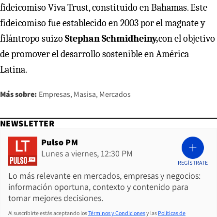
fideicomiso Viva Trust, constituido en Bahamas. Este
fideicomiso fue establecido en 2003 por el magnate y
filántropo suizo
Stephan Schmidheiny,
con el objetivo
de promover el desarrollo sostenible en América
Latina.
Más sobre:
Empresas
Masisa
Mercados
NEWSLETTER
Pulso PM
Lunes a viernes, 12:30 PM
REGÍSTRATE
Lo más relevante en mercados, empresas y negocios:
información oportuna, contexto y contenido para
tomar mejores decisiones.
Al suscribirte estás aceptando los
Términos y Condiciones
y las
Políticas de