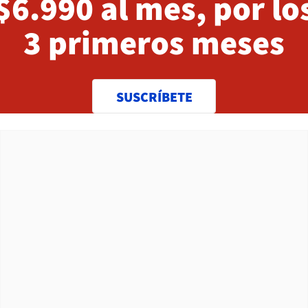
$6.990 al mes, por lo
3 primeros meses
SUSCRÍBETE