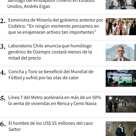
Santiago del embajador chileno en Estados
Unidos, Andrés Ergas
Exministra de Minería del gobierno anterior por
2
.
Codelco: “En ningún momento pensamos en
que se enajenaran activos tan importantes”
Laboratorio Chile anuncia que homólogo
3
.
genérico de Ozempic costará menos de la
mitad del precio
Concha y Toro se benefició del Mundial de
4
.
Fútbol y sufrió por las olas de calor
Línea 7 del Metro aceleraría en más de un 50%
5
.
la venta de viviendas en Renca y Cerro Navia
El hombre de los US$ 55 millones del caso
6
.
Sartor