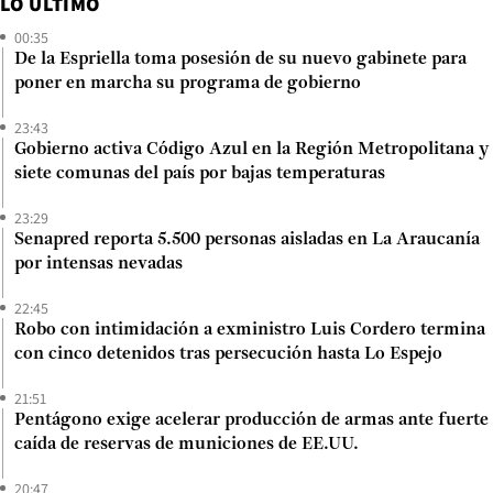
LO ÚLTIMO
00:35
De la Espriella toma posesión de su nuevo gabinete para
poner en marcha su programa de gobierno
23:43
Gobierno activa Código Azul en la Región Metropolitana y
siete comunas del país por bajas temperaturas
23:29
Senapred reporta 5.500 personas aisladas en La Araucanía
por intensas nevadas
22:45
Robo con intimidación a exministro Luis Cordero termina
con cinco detenidos tras persecución hasta Lo Espejo
21:51
Pentágono exige acelerar producción de armas ante fuerte
caída de reservas de municiones de EE.UU.
20:47