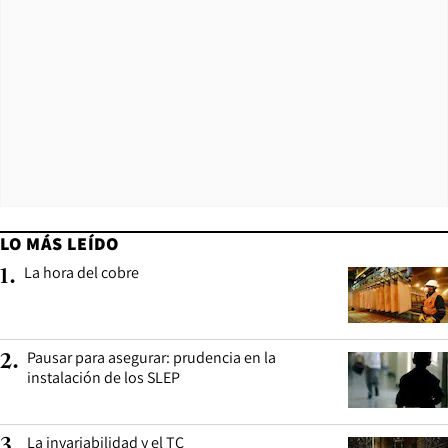
LO MÁS LEÍDO
La hora del cobre
1
.
Pausar para asegurar: prudencia en la
2
.
instalación de los SLEP
La invariabilidad y el TC
3
.