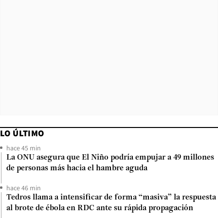
LO ÚLTIMO
hace 45 min
La ONU asegura que El Niño podría empujar a 49 millones
de personas más hacia el hambre aguda
hace 46 min
Tedros llama a intensificar de forma “masiva” la respuesta
al brote de ébola en RDC ante su rápida propagación