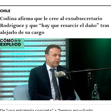
CHILE
Codina afirma que le cree al exsubsecretario
Rodríguez y que “hay que resarcir el daño” tras
alejarlo de su cargo
De “una estrategia concreta” a “hemos escuchado