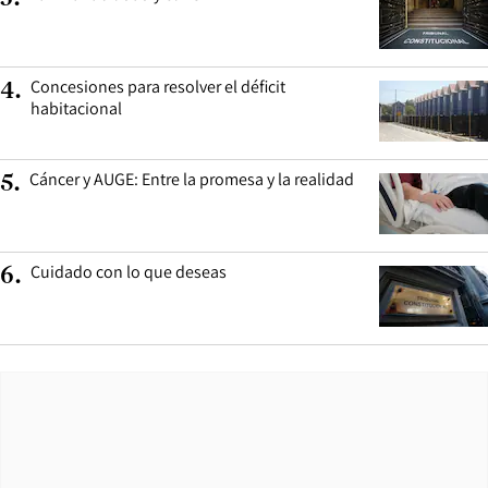
Concesiones para resolver el déficit
4
.
habitacional
Cáncer y AUGE: Entre la promesa y la realidad
5
.
Cuidado con lo que deseas
6
.