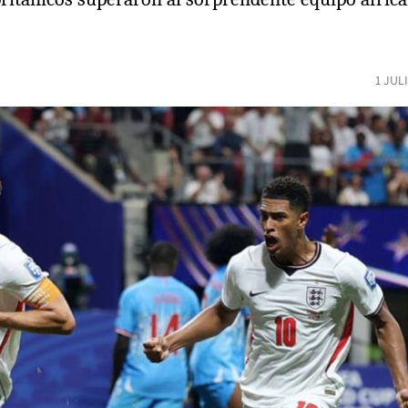
1 JUL