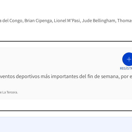
a del Congo
Brian Cipenga
Lionel M'Pasi
Jude Bellingham
Thoma
REGÍST
 eventos deportivos más importantes del fin de semana, por e
e La Tercera.