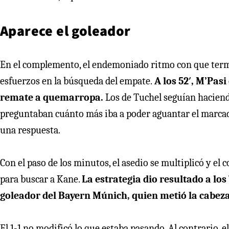
Aparece el goleador
En el complemento, el endemoniado ritmo con que termin
esfuerzos en la búsqueda del empate.
A los 52′, M’Pas
remate a quemarropa.
Los de Tuchel seguían haciend
preguntaban cuánto más iba a poder aguantar el marcad
una respuesta.
Con el paso de los minutos, el asedio se multiplicó y el
para buscar a Kane.
La estrategia dio resultado a lo
goleador del Bayern Múnich, quien metió la cabeza 
El 1-1 no modificó lo que estaba pasando. Al contrario, 