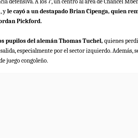
cia defensiva. A los 7’, un centro al área de Chancel Mb
, y
le cayó a un destapado Brian Cipenga, quien re
Jordan Pickford.
 los pupilos del alemán Thomas Tuchel,
quienes perd
salida, especialmente por el sector izquierdo. Además, s
de juego congoleño.