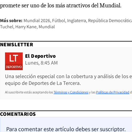
promete ser uno de los más atractivos del Mundial.
Más sobre:
Mundial 2026
Fútbol
Inglaterra
República Democrátic
Tuchel
Harry Kane
Mundial
NEWSLETTER
El Deportivo
Lunes, 8:45 AM
Una selección especial con la cobertura y análisis de los
equipo de Deportes de La Tercera.
Al suscribirte estás aceptando los
Términos y Condiciones
y las
Políticas de Privacidad
d
COMENTARIOS
Para comentar este artículo debes ser suscriptor.