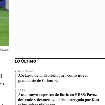
fifa.com.
LO ÚLTIMO
hace 31 min
l
Abelardo de la Espriella jura como nuevo
presidente de Colombia
en
17:13
Ante nuevo reposteo de Boric en RRSS: Pavez
defiende y desmenuza cifra entregada por Kast