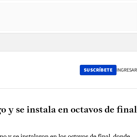
SUSCRÍBETE
INGRESAR
y se instala en octavos de final
o y se instalaron en los octavos de final, donde