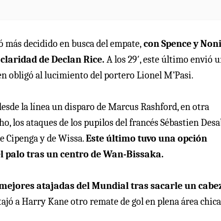
ió más decidido en busca del empate,
con Spence y Non
claridad de Declan Rice.
A los 29′, este último envió 
n obligó al lucimiento del portero Lionel M’Pasi.
desde la línea un disparo de Marcus Rashford, en otra
o, los ataques de los pupilos del francés Sébastien Des
de Cipenga y de Wissa.
Este último tuvo una opción
el palo tras un centro de Wan-Bissaka.
 mejores atajadas del Mundial tras sacarle un cabe
atajó a Harry Kane otro remate de gol en plena área chica