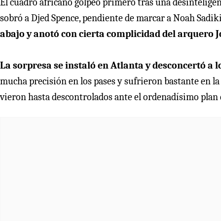
El cuadro africano golpeó primero tras una desinteligen
sobró a Djed Spence, pendiente de marcar a Noah Sadiki
abajo y anotó con cierta complicidad del arquero 
La sorpresa se instaló en Atlanta y desconcertó a
mucha precisión en los pases y sufrieron bastante en la 
vieron hasta descontrolados ante el ordenadísimo plan 