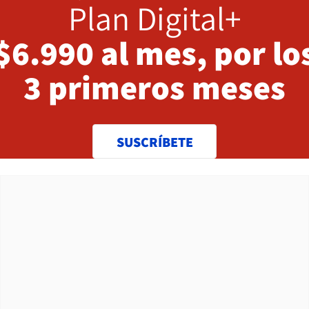
Plan Digital+
$6.990 al mes, por lo
3 primeros meses
SUSCRÍBETE