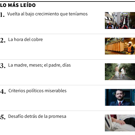
LO MÁS LEÍDO
Vuelta al bajo crecimiento que teníamos
1
.
La hora del cobre
2
.
La madre, meses; el padre, días
3
.
Criterios políticos miserables
4
.
Desafío detrás de la promesa
5
.