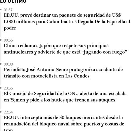
LO ÚLTIMO
01:57
EE.UU. prevé destinar un paquete de seguridad de US$
1.000 millones para Colombia tras llegada De la Espriella al
poder
00:55
China reclama a Japón que respete sus principios
antinucleares y advierte de que está “jugando con fuego”
00:38
Periodista José Antonio Neme protagoniza accidente de
tránsito con motociclista en Las Condes
23:55
El Consejo de Seguridad de la ONU alerta de una escalada
en Yemen y pide a los hutíes que frenen sus ataques
22:54
EE.UU. intercepta más de 50 buques mercantes desde la
reanudación del bloqueo naval sobre puertos y costas de
Irán