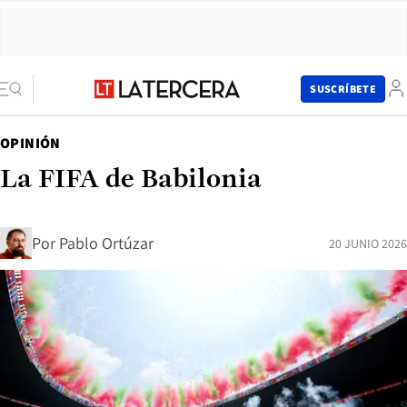
SUSCRÍBETE
OPINIÓN
La FIFA de Babilonia
Por
Pablo Ortúzar
20 JUNIO 2026