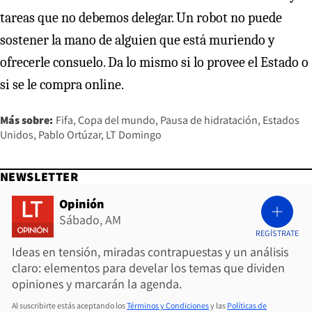
tareas que no debemos delegar. Un robot no puede
sostener la mano de alguien que está muriendo y
ofrecerle consuelo. Da lo mismo si lo provee el Estado o
si se le compra online.
Más sobre:
Fifa
Copa del mundo
Pausa de hidratación
Estados
Unidos
Pablo Ortúzar
LT Domingo
NEWSLETTER
Opinión
Sábado, AM
REGÍSTRATE
Ideas en tensión, miradas contrapuestas y un análisis
claro: elementos para develar los temas que dividen
opiniones y marcarán la agenda.
Al suscribirte estás aceptando los
Términos y Condiciones
y las
Políticas de