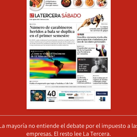
La mayoría no entiende el debate por el impuesto a la
empresas. El resto lee La Tercera.