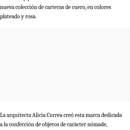
nueva colección de carteras de cuero, en colores
plateado y rosa.
La arquitecta Alicia Correa creó esta marca dedicada
a la confección de objetos de carácter nómade,