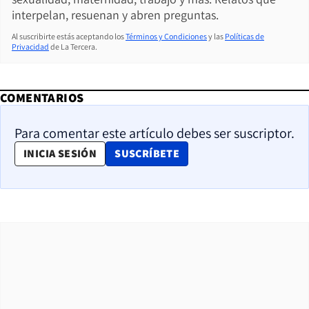
interpelan, resuenan y abren preguntas.
Al suscribirte estás aceptando los
Términos y Condiciones
y las
Políticas de
Privacidad
de La Tercera.
COMENTARIOS
Para comentar este artículo debes ser suscriptor.
OPENS IN NEW WINDOW
INICIA SESIÓN
SUSCRÍBETE