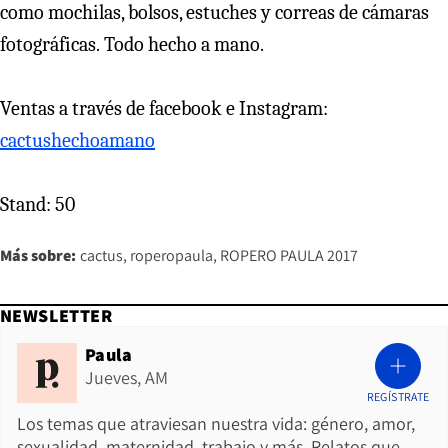
como mochilas, bolsos, estuches y correas de cámaras
fotográficas. Todo hecho a mano.
Ventas a través de facebook e Instagram:
cactushechoamano
Stand: 50
Más sobre:
cactus
roperopaula
ROPERO PAULA 2017
NEWSLETTER
Paula
Jueves, AM
REGÍSTRATE
Los temas que atraviesan nuestra vida: género, amor,
sexualidad, maternidad, trabajo y más. Relatos que