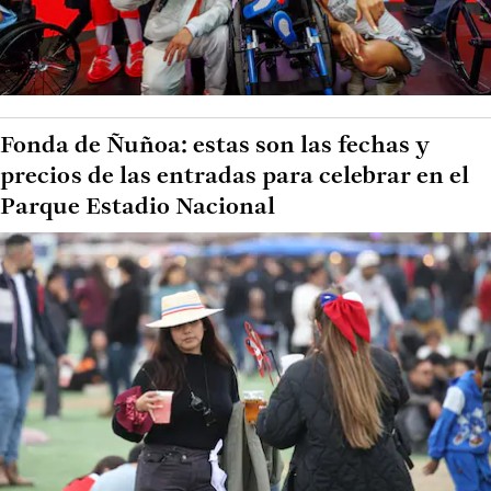
Fonda de Ñuñoa: estas son las fechas y
precios de las entradas para celebrar en el
Parque Estadio Nacional