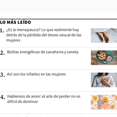
LO MÁS LEÍDO
¿Es la menopausia? Lo que realmente hay
1
.
detrás de la pérdida del deseo sexual de las
mujeres
Bolitas energéticas de zanahoria y canela
2
.
Así son los infartos en las mujeres
3
.
Hablemos de amor: el arte de perder no es
4
.
difícil de dominar