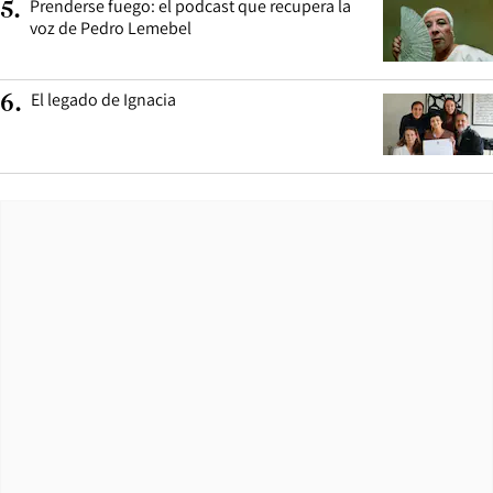
Prenderse fuego: el podcast que recupera la
5
.
voz de Pedro Lemebel
El legado de Ignacia
6
.