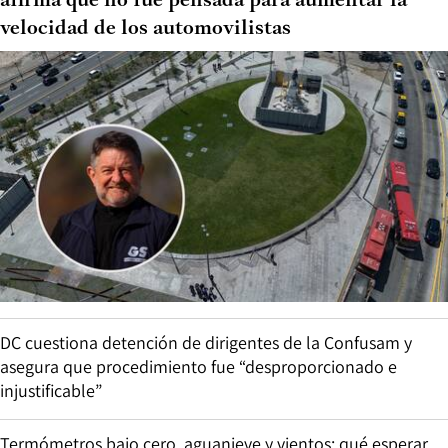
afirma que no fue pensada para aumentar la
velocidad de los automovilistas
DC cuestiona detención de dirigentes de la Confusam y
asegura que procedimiento fue “desproporcionado e
injustificable”
Termómetros bajo cero, aguanieve y vientos: qué esperar