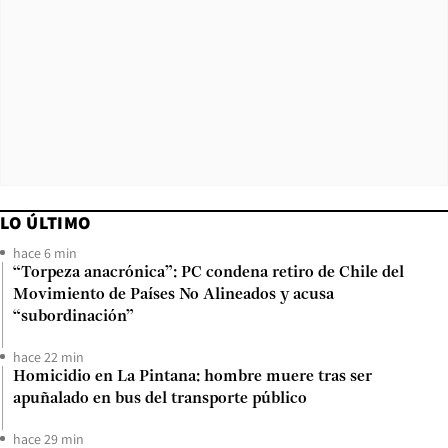
LO ÚLTIMO
hace 6 min
“Torpeza anacrónica”: PC condena retiro de Chile del
Movimiento de Países No Alineados y acusa
“subordinación”
hace 22 min
Homicidio en La Pintana: hombre muere tras ser
apuñalado en bus del transporte público
hace 29 min