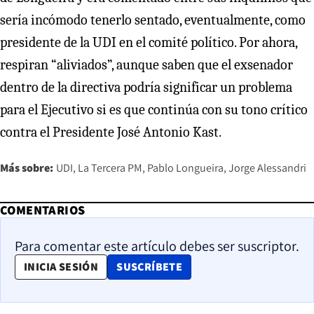
sería incómodo tenerlo sentado, eventualmente, como
presidente de la UDI en el comité político. Por ahora,
respiran “aliviados”, aunque saben que el exsenador
dentro de la directiva podría significar un problema
para el Ejecutivo si es que continúa con su tono crítico
contra el Presidente José Antonio Kast.
Más sobre:
UDI
La Tercera PM
Pablo Longueira
Jorge Alessandri
COMENTARIOS
Para comentar este artículo debes ser suscriptor.
OPENS IN NEW WINDOW
INICIA SESIÓN
SUSCRÍBETE