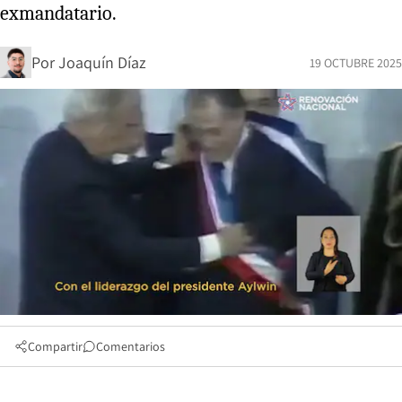
exmandatario.
Por
Joaquín Díaz
19 OCTUBRE 2025
Compartir
Comentarios