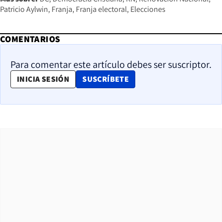
Patricio Aylwin
Franja
Franja electoral
Elecciones
COMENTARIOS
Para comentar este artículo debes ser suscriptor.
OPENS IN NEW WINDOW
INICIA SESIÓN
SUSCRÍBETE