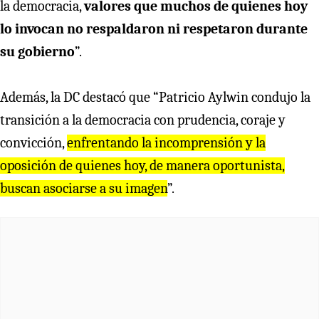
la democracia,
valores que muchos de quienes hoy
lo invocan no respaldaron ni respetaron durante
su gobierno
”.
Además, la DC destacó que “Patricio Aylwin condujo la
transición a la democracia con prudencia, coraje y
convicción,
e
nfrentando la incomprensión y la
oposición de quienes hoy, de manera oportunista,
buscan asociarse a su imagen
”.