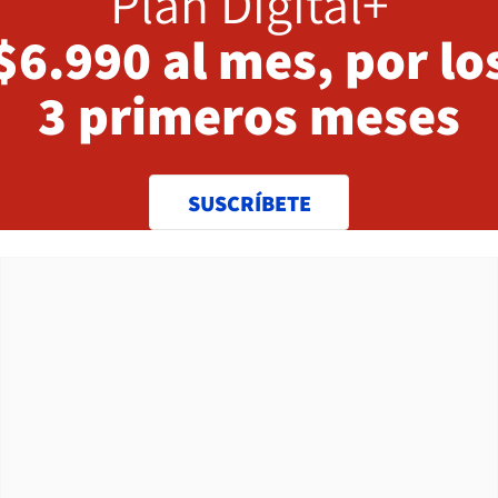
Plan Digital+
$6.990 al mes, por lo
3 primeros meses
SUSCRÍBETE