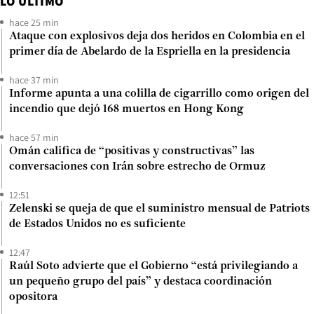
LO ÚLTIMO
hace 25 min
Ataque con explosivos deja dos heridos en Colombia en el
primer día de Abelardo de la Espriella en la presidencia
hace 37 min
Informe apunta a una colilla de cigarrillo como origen del
incendio que dejó 168 muertos en Hong Kong
hace 57 min
Omán califica de “positivas y constructivas” las
conversaciones con Irán sobre estrecho de Ormuz
12:51
Zelenski se queja de que el suministro mensual de Patriots
de Estados Unidos no es suficiente
12:47
Raúl Soto advierte que el Gobierno “está privilegiando a
un pequeño grupo del país” y destaca coordinación
opositora