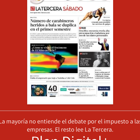
La mayoría no entiende el debate por el impuesto a la
empresas. El resto lee La Tercera.