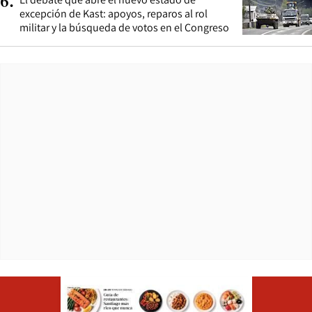
6
.
excepción de Kast: apoyos, reparos al rol
militar y la búsqueda de votos en el Congreso
Opens in ne