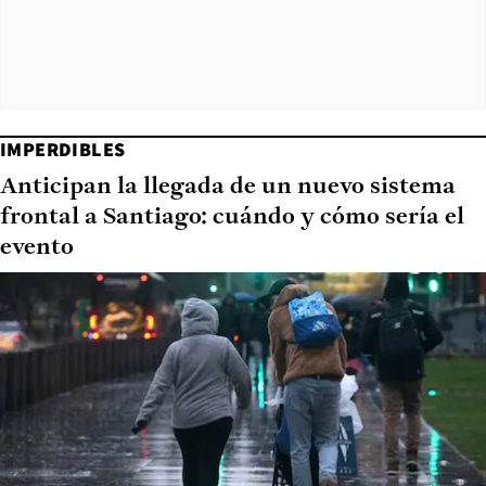
IMPERDIBLES
Anticipan la llegada de un nuevo sistema
frontal a Santiago: cuándo y cómo sería el
evento