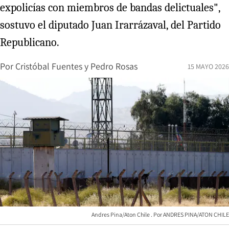
expolicías con miembros de bandas delictuales",
sostuvo el diputado Juan Irarrázaval, del Partido
Republicano.
Por
Cristóbal Fuentes
y
Pedro Rosas
15 MAYO 2026
Andres Pina/Aton Chile
ANDRES PINA/ATON CHILE