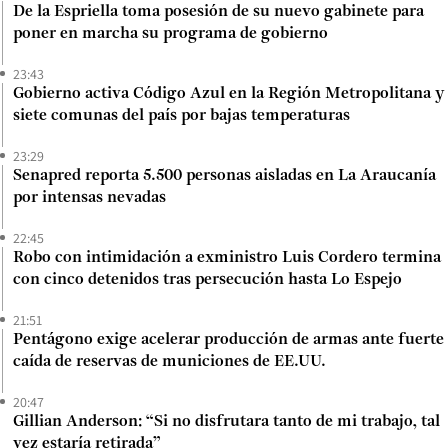
De la Espriella toma posesión de su nuevo gabinete para
poner en marcha su programa de gobierno
23:43
Gobierno activa Código Azul en la Región Metropolitana y
siete comunas del país por bajas temperaturas
23:29
Senapred reporta 5.500 personas aisladas en La Araucanía
por intensas nevadas
22:45
Robo con intimidación a exministro Luis Cordero termina
con cinco detenidos tras persecución hasta Lo Espejo
21:51
Pentágono exige acelerar producción de armas ante fuerte
caída de reservas de municiones de EE.UU.
20:47
Gillian Anderson: “Si no disfrutara tanto de mi trabajo, tal
vez estaría retirada”