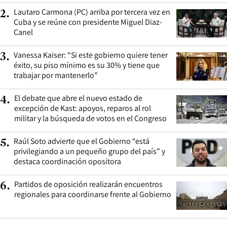
Lautaro Carmona (PC) arriba por tercera vez en
2
.
Cuba y se reúne con presidente Miguel Diaz-
Canel
Vanessa Kaiser: “Si este gobierno quiere tener
3
.
éxito, su piso mínimo es su 30% y tiene que
trabajar por mantenerlo”
El debate que abre el nuevo estado de
4
.
excepción de Kast: apoyos, reparos al rol
militar y la búsqueda de votos en el Congreso
Raúl Soto advierte que el Gobierno “está
5
.
privilegiando a un pequeño grupo del país” y
destaca coordinación opositora
Partidos de oposición realizarán encuentros
6
.
regionales para coordinarse frente al Gobierno