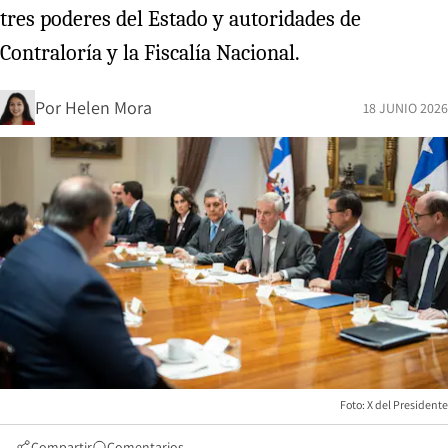
tres poderes del Estado y autoridades de
Contraloría y la Fiscalía Nacional.
Por
Helen Mora
18 JUNIO 2026
Foto: X del Presidente
Compartir
Comentarios