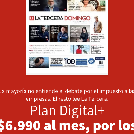
La mayoría no entiende el debate por el impuesto a la
empresas. El resto lee La Tercera.
Plan Digital+
$6.990 al mes, por lo