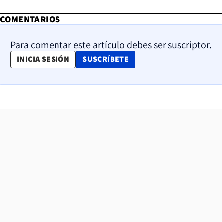
COMENTARIOS
Para comentar este artículo debes ser suscriptor.
OPENS IN NEW WINDOW
INICIA SESIÓN
SUSCRÍBETE