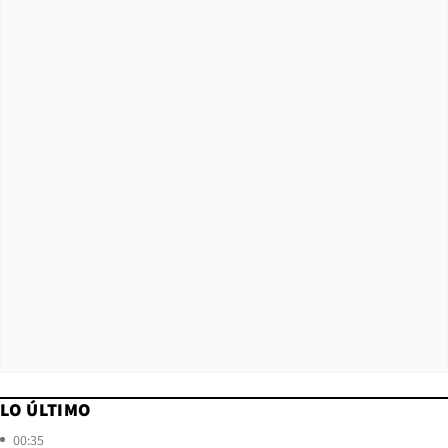
LO ÚLTIMO
00:35