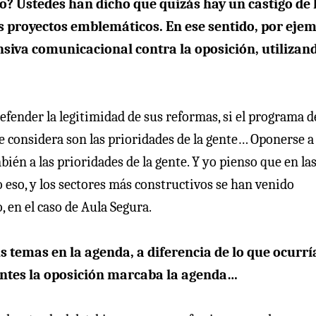
do? Ustedes han dicho que quizás hay un castigo de 
s proyectos emblemáticos. En ese sentido, por eje
nsiva comunicacional contra la oposición, utilizand
efender la legitimidad de sus reformas, si el programa d
e considera son las prioridades de la gente… Oponerse a
én a las prioridades de la gente. Y yo pienso que en la
eso, y los sectores más constructivos se han venido
 en el caso de Aula Segura.
s temas en la agenda, a diferencia de lo que ocurrí
Antes la oposición marcaba la agenda…