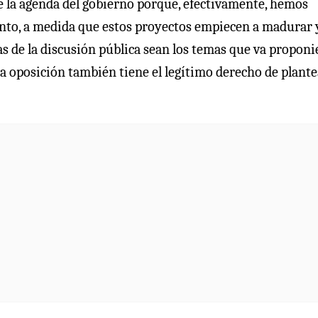
e la agenda del gobierno porque, efectivamente, hemos
nto, a medida que estos proyectos empiecen a madurar y
as de la discusión pública sean los temas que va propon
 la oposición también tiene el legítimo derecho de plant