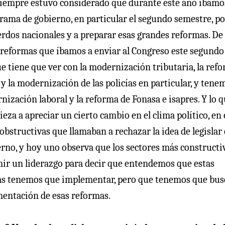
siempre estuvo considerado que durante este año íbamo
rama de gobierno, en particular el segundo semestre, p
erdos nacionales y a preparar esas grandes reformas. De
s reformas que íbamos a enviar al Congreso este segundo
ue tiene que ver con la modernización tributaria, la ref
 y la modernización de las policías en particular, y tene
nización laboral y la reforma de Fonasa e isapres. Y lo 
za a apreciar un cierto cambio en el clima político, en 
bstructivas que llamaban a rechazar la idea de legislar 
no, y hoy uno observa que los sectores más constructi
mir un liderazgo para decir que entendemos que estas
las tenemos que implementar, pero que tenemos que bus
mentación de esas reformas.