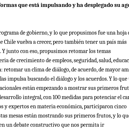
reformas que está impulsando y ha desplegado su a
grama de gobierno, y lo que propusimos fue una hoja 
 que Chile vuelva a crecer, pero también tener un país más
ia. Y junto con eso, propusimos retomar los temas
eria de crecimiento de empleos, seguridad, salud, educa
ia: retomar un clima de diálogo, de acuerdo, de mayor am
 las impulsa buscando el diálogo y los acuerdos. Y lo que
nacionales están empezando a mostrar sus primeros frut
desarrollo integral, con 100 medidas para potenciar el c
cos y expertos en materia económica, participaron cinco
 Estas mesas están mostrando sus primeros frutos, y lo qu
en un debate constructivo que nos permita ir