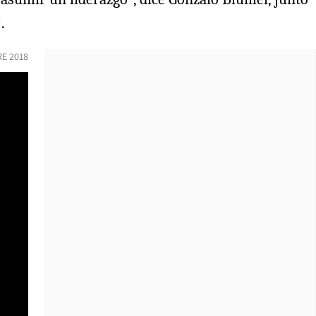
.
E 2018