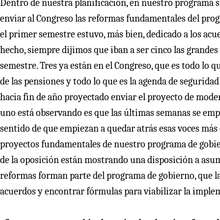
Dentro de nuestra planificación, en nuestro programa 
enviar al Congreso las reformas fundamentales del prog
el primer semestre estuvo, más bien, dedicado a los acu
hecho, siempre dijimos que iban a ser cinco las grande
semestre. Tres ya están en el Congreso, que es todo lo q
de las pensiones y todo lo que es la agenda de seguridad
hacia fin de año proyectado enviar el proyecto de moder
uno está observando es que las últimas semanas se empie
sentido de que empiezan a quedar atrás esas voces más o
proyectos fundamentales de nuestro programa de gobier
de la oposición están mostrando una disposición a asu
reformas forman parte del programa de gobierno, que 
acuerdos y encontrar fórmulas para viabilizar la imple