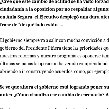
¿Cree que este cambio de actitud se ha visto forza
ciudadanía a la oposición por no respaldar alguno
en Aula Segura, el Ejecutivo desplegó una dura ofe
frase de "de qué lado están"…
El gobierno siempre va a salir con mucha convicción a d
gobierno del Presidente Piñera tiene las prioridades qu
nuestras reformas y nuestro programa es oponerse tambi
últimas semanas la oposición ha venido comprendiendo 
abriendo a ir construyendo acuerdos, como, por ejemplo,
Se ve que ahora el gobierno está logrando poner su
antes. ¿Cómo visualiza ese cambio de escenario? 