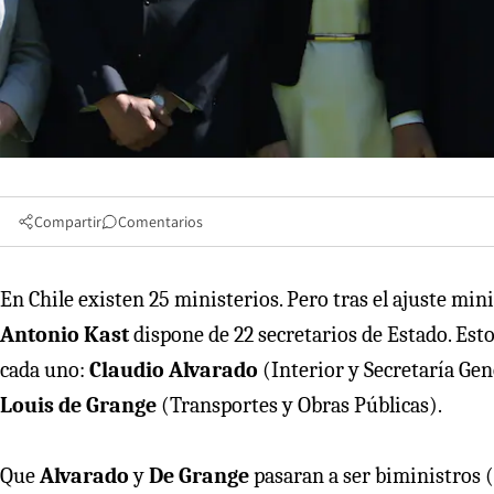
Compartir
Comentarios
En Chile existen 25 ministerios. Pero tras el ajuste min
Antonio Kast
dispone de 22 secretarios de Estado. Esto
cada uno:
Claudio Alvarado
(Interior y Secretaría Gen
Louis de Grange
(Transportes y Obras Públicas).
Que
Alvarado
y
De Grange
pasaran a ser biministros (