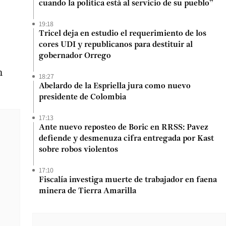
cuando la política está al servicio de su pueblo”
19:18
Tricel deja en estudio el requerimiento de los
cores UDI y republicanos para destituir al
gobernador Orrego
n
18:27
Abelardo de la Espriella jura como nuevo
presidente de Colombia
17:13
Ante nuevo reposteo de Boric en RRSS: Pavez
defiende y desmenuza cifra entregada por Kast
sobre robos violentos
17:10
Fiscalía investiga muerte de trabajador en faena
minera de Tierra Amarilla