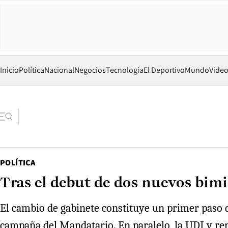
Inicio
Política
Nacional
Negocios
Tecnología
El Deportivo
Mundo
Vide
POLÍTICA
Tras el debut de dos nuevos bim
El cambio de gabinete constituye un primer paso d
campaña del Mandatario. En paralelo, la UDI y re