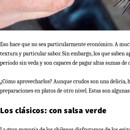
Eso hace que no sea particularmente económico. A mucha
textura y particular sabor. Sin embargo, los que saben 
período sin veda y son capaces de pagar altas sumas de 
¿Cómo aprovecharlos? Aunque crudos son una delicia, h
preparaciones en platos de otro nivel. Estas son algunas
Los clásicos: con salsa verde
La gran mayoría de los chilenos disfrutamos de los erizo