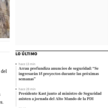
LO ÚLTIMO
hace 13 min
Arrau profundiza anuncios de seguridad: “Se
 del
ingresarán 15 proyectos durante las próximas
semanas”
hace 28 min
s
Presidente Kast junto al ministro de Seguridad
asisten a jornada del Alto Mando de la PDI
s.