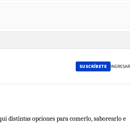
SUSCRÍBETE
INGRESAR
uí distintas opciones para comerlo, saborearlo e