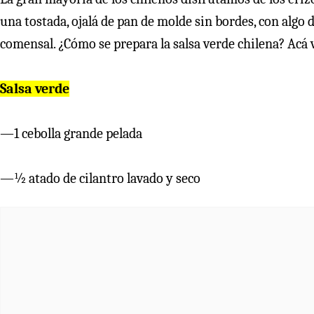
una tostada, ojalá de pan de molde sin bordes, con algo d
comensal. ¿Cómo se prepara la salsa verde chilena? Acá v
Salsa verde
—1 cebolla grande pelada
—½ atado de cilantro lavado y seco