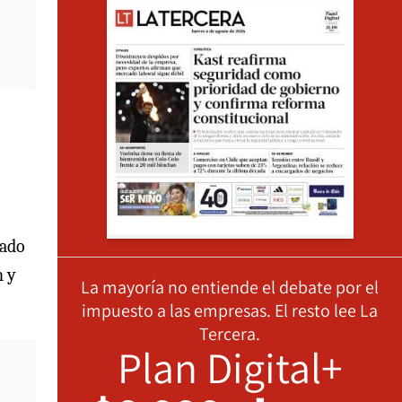
cado
n y
La mayoría no entiende el debate por el
impuesto a las empresas. El resto lee La
Tercera.
Plan Digital+