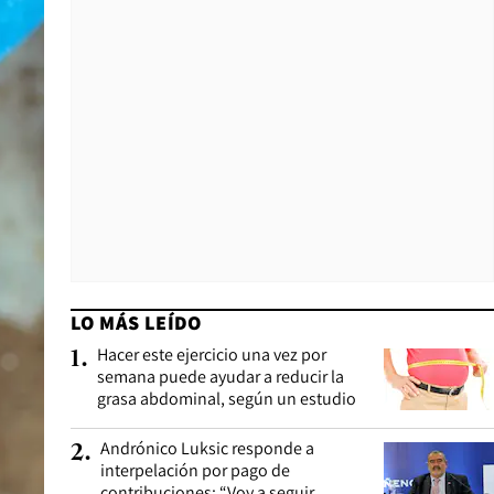
LO MÁS LEÍDO
Hacer este ejercicio una vez por
1
.
semana puede ayudar a reducir la
grasa abdominal, según un estudio
Andrónico Luksic responde a
2
.
interpelación por pago de
contribuciones: “Voy a seguir