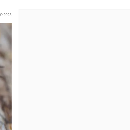
O 2023