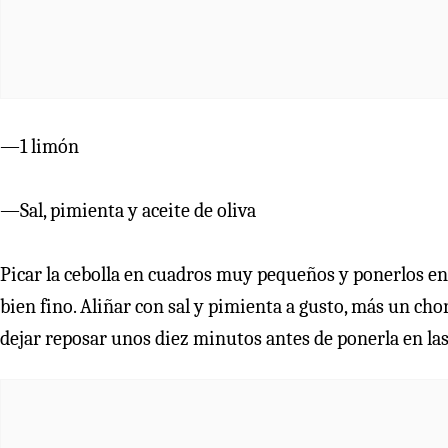
—1 limón
—Sal, pimienta y aceite de oliva
Picar la cebolla en cuadros muy pequeños y ponerlos en u
bien fino. Aliñar con sal y pimienta a gusto, más un chor
dejar reposar unos diez minutos antes de ponerla en las