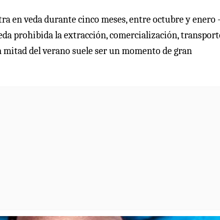
 entra en veda durante cinco meses, entre octubre y ener
da prohibida la extracción, comercialización, transport
da mitad del verano suele ser un momento de gran