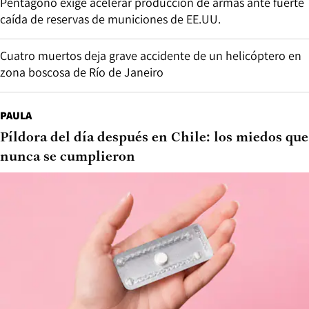
Pentágono exige acelerar producción de armas ante fuerte
caída de reservas de municiones de EE.UU.
Cuatro muertos deja grave accidente de un helicóptero en
zona boscosa de Río de Janeiro
PAULA
Píldora del día después en Chile: los miedos que
nunca se cumplieron