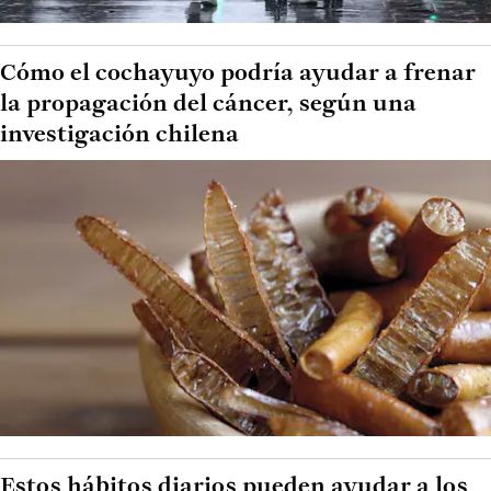
Cómo el cochayuyo podría ayudar a frenar
la propagación del cáncer, según una
investigación chilena
Estos hábitos diarios pueden ayudar a los