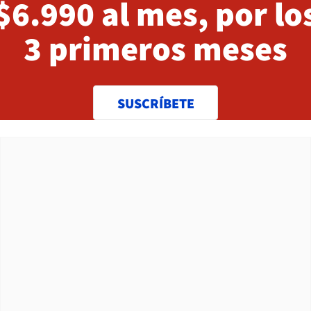
$6.990 al mes, por lo
3 primeros meses
SUSCRÍBETE