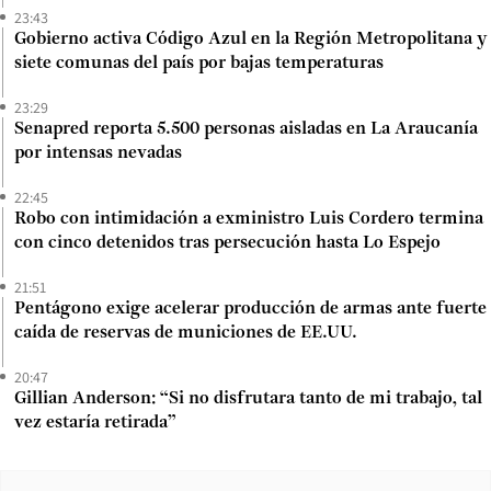
23:43
Gobierno activa Código Azul en la Región Metropolitana y
siete comunas del país por bajas temperaturas
23:29
Senapred reporta 5.500 personas aisladas en La Araucanía
por intensas nevadas
22:45
Robo con intimidación a exministro Luis Cordero termina
con cinco detenidos tras persecución hasta Lo Espejo
21:51
Pentágono exige acelerar producción de armas ante fuerte
caída de reservas de municiones de EE.UU.
20:47
Gillian Anderson: “Si no disfrutara tanto de mi trabajo, tal
vez estaría retirada”