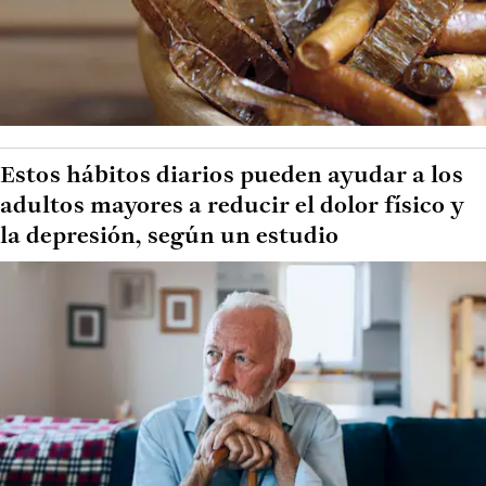
Estos hábitos diarios pueden ayudar a los
adultos mayores a reducir el dolor físico y
la depresión, según un estudio