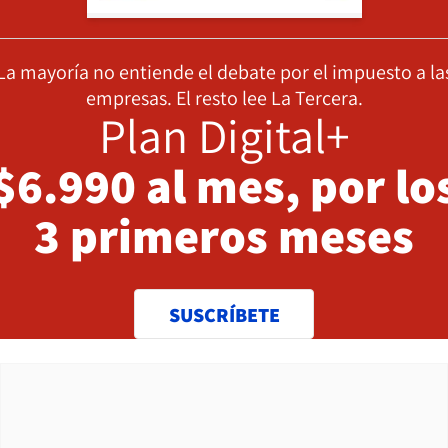
La mayoría no entiende el debate por el impuesto a la
empresas. El resto lee La Tercera.
Plan Digital+
$6.990 al mes, por lo
3 primeros meses
SUSCRÍBETE