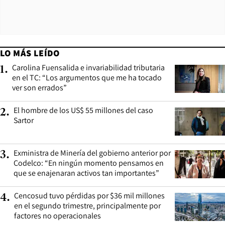
LO MÁS LEÍDO
Carolina Fuensalida e invariabilidad tributaria
1
.
en el TC: “Los argumentos que me ha tocado
ver son errados”
El hombre de los US$ 55 millones del caso
2
.
Sartor
Exministra de Minería del gobierno anterior por
3
.
Codelco: “En ningún momento pensamos en
que se enajenaran activos tan importantes”
Cencosud tuvo pérdidas por $36 mil millones
4
.
en el segundo trimestre, principalmente por
factores no operacionales