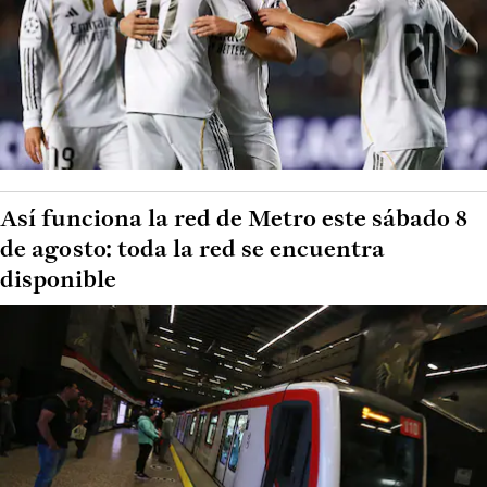
Así funciona la red de Metro este sábado 8
de agosto: toda la red se encuentra
disponible