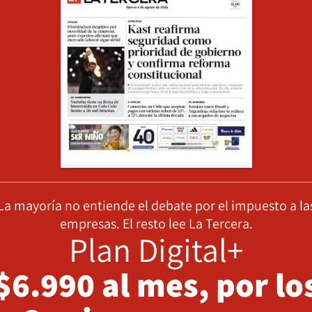
La mayoría no entiende el debate por el impuesto a la
empresas. El resto lee La Tercera.
Plan Digital+
$6.990 al mes, por lo