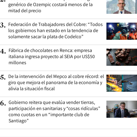
genérico de Ozempic costará menos de la
mitad del precio
Federación de Trabajadores del Cobre: “Todos
3
.
los gobiernos han estado en la tendencia de
solamente sacar la plata de Codelco”
Fábrica de chocolates en Renca: empresa
4
.
italiana ingresa proyecto al SEIA por US$50
millones
De la intervención del Mepco al cobre récord: el
5
.
giro que mejora el panorama de la economía y
alivia la situación fiscal
Gobierno reitera que evalúa vender tierras,
6
.
participación en sanitarias y “cosas ridículas”
como cuotas en un “importante club de
Santiago”