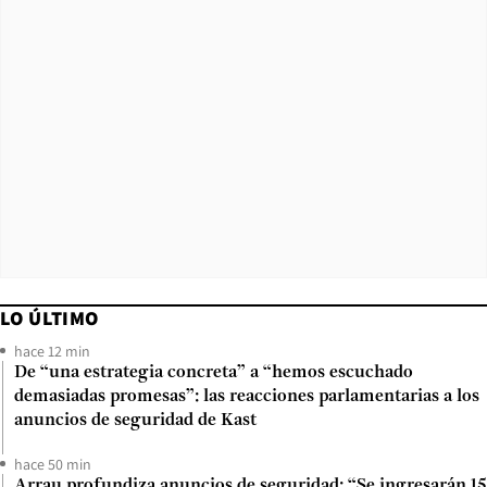
LO ÚLTIMO
hace 12 min
De “una estrategia concreta” a “hemos escuchado
demasiadas promesas”: las reacciones parlamentarias a los
anuncios de seguridad de Kast
hace 50 min
Arrau profundiza anuncios de seguridad: “Se ingresarán 15