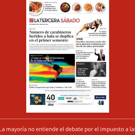
La mayoría no entiende el debate por el impuesto a la