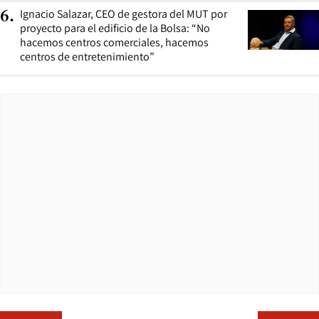
Ignacio Salazar, CEO de gestora del MUT por
6
.
proyecto para el edificio de la Bolsa: “No
hacemos centros comerciales, hacemos
centros de entretenimiento”
Opens in ne