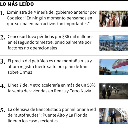
LO MÁS LEÍDO
Exministra de Minería del gobierno anterior por
1
.
Codelco: “En ningún momento pensamos en
que se enajenaran activos tan importantes”
Cencosud tuvo pérdidas por $36 mil millones
2
.
en el segundo trimestre, principalmente por
factores no operacionales
El precio del petróleo es una montaña rusa y
3
.
ahora registra fuerte salto por plan de Irán
sobre Ormuz
Línea 7 del Metro aceleraría en más de un 50%
4
.
la venta de viviendas en Renca y Cerro Navia
La ofensiva de BancoEstado por millonaria red
5
.
de “autofraudes”: Puente Alto y La Florida
lideran los casos recientes