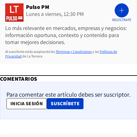
Pulso PM
Lunes a viernes, 12:30 PM
REGÍSTRATE
Lo más relevante en mercados, empresas y negocios:
información oportuna, contexto y contenido para
tomar mejores decisiones.
Al suscribirte estás aceptando los
Términos y Condiciones
y las
Políticas de
Privacidad
de La Tercera.
COMENTARIOS
Para comentar este artículo debes ser suscriptor.
OPENS IN NEW WINDOW
INICIA SESIÓN
SUSCRÍBETE