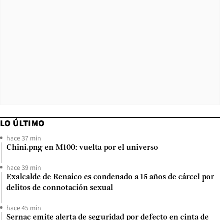
LO ÚLTIMO
hace 37 min
Chini.png en M100: vuelta por el universo
hace 39 min
Exalcalde de Renaico es condenado a 15 años de cárcel por
delitos de connotación sexual
hace 45 min
Sernac emite alerta de seguridad por defecto en cinta de