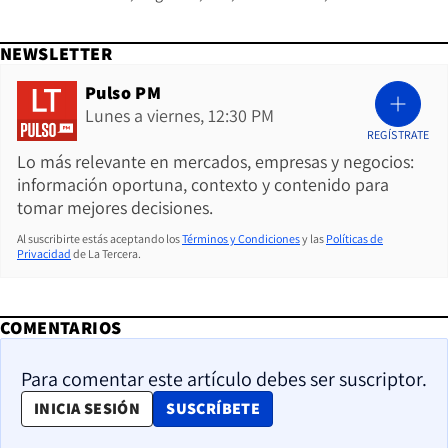
NEWSLETTER
Pulso PM
Lunes a viernes, 12:30 PM
REGÍSTRATE
Lo más relevante en mercados, empresas y negocios:
información oportuna, contexto y contenido para
tomar mejores decisiones.
Al suscribirte estás aceptando los
Términos y Condiciones
y las
Políticas de
Privacidad
de La Tercera.
COMENTARIOS
Para comentar este artículo debes ser suscriptor.
OPENS IN NEW WINDOW
INICIA SESIÓN
SUSCRÍBETE