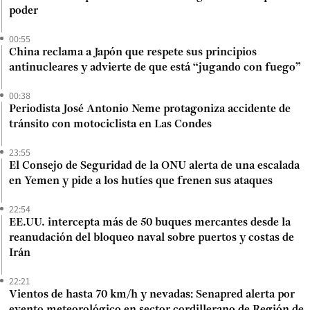
poder
00:55
China reclama a Japón que respete sus principios
antinucleares y advierte de que está “jugando con fuego”
00:38
Periodista José Antonio Neme protagoniza accidente de
tránsito con motociclista en Las Condes
23:55
El Consejo de Seguridad de la ONU alerta de una escalada
en Yemen y pide a los hutíes que frenen sus ataques
22:54
EE.UU. intercepta más de 50 buques mercantes desde la
reanudación del bloqueo naval sobre puertos y costas de
Irán
22:21
Vientos de hasta 70 km/h y nevadas: Senapred alerta por
evento meteorológico en sector cordillerano de Región de