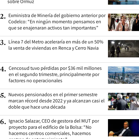
sobre Ormuz
Exministra de Minería del gobierno anterior por
2
.
Codelco: “En ningún momento pensamos en
que se enajenaran activos tan importantes”
Línea 7 del Metro aceleraría en más de un 50%
3
.
la venta de viviendas en Renca y Cerro Navia
Cencosud tuvo pérdidas por $36 mil millones
4
.
en el segundo trimestre, principalmente por
factores no operacionales
Nuevos pensionados en el primer semestre
5
.
marcan récord desde 2022 y ya alcanzan casi el
doble que hace una década
Ignacio Salazar, CEO de gestora del MUT por
6
.
proyecto para el edificio de la Bolsa: “No
hacemos centros comerciales, hacemos