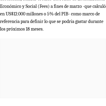
Económico y Social (Fees) a fines de marzo -que calculó
en US$12.000 millones o 5% del PIB- como marco de
referencia para definir lo que se podría gastar durante
los próximos 18 meses.