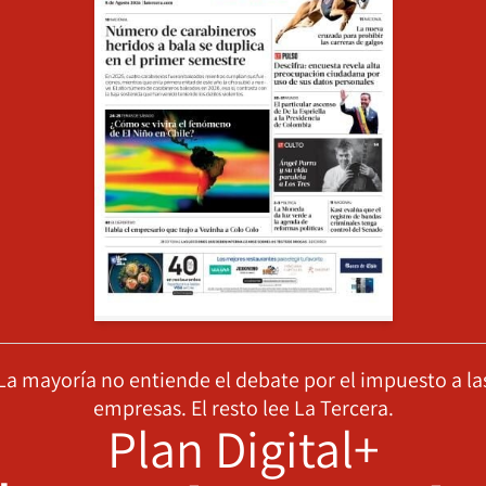
La mayoría no entiende el debate por el impuesto a la
empresas. El resto lee La Tercera.
Plan Digital+