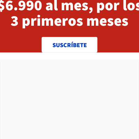
$6.990 al mes, por lo
3 primeros meses
SUSCRÍBETE