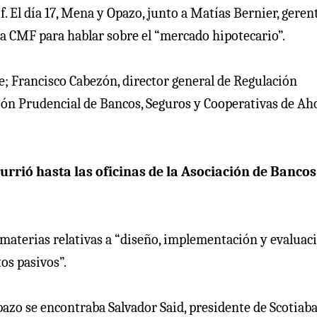
. El día 17, Mena y Opazo, junto a Matías Bernier, geren
 la CMF para hablar sobre el “mercado hipotecario”.
; Francisco Cabezón, director general de Regulación
ción Prudencial de Bancos, Seguros y Cooperativas de Ah
currió hasta las oficinas de la Asociación de Banco
materias relativas a “diseño, implementación y evaluac
os pasivos”.
Opazo se encontraba Salvador Said, presidente de Scotiab