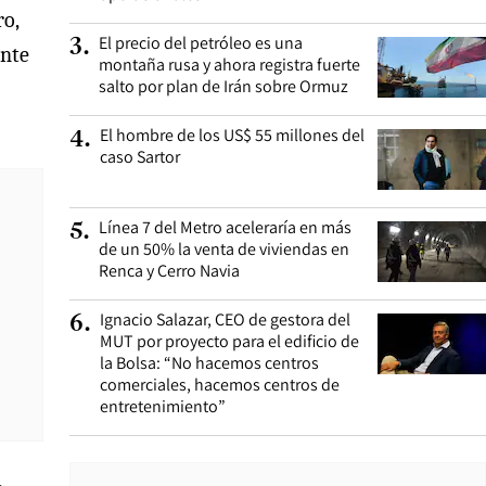
ro,
El precio del petróleo es una
3
.
ente
montaña rusa y ahora registra fuerte
salto por plan de Irán sobre Ormuz
El hombre de los US$ 55 millones del
4
.
caso Sartor
Línea 7 del Metro aceleraría en más
5
.
de un 50% la venta de viviendas en
Renca y Cerro Navia
Ignacio Salazar, CEO de gestora del
6
.
MUT por proyecto para el edificio de
la Bolsa: “No hacemos centros
comerciales, hacemos centros de
entretenimiento”