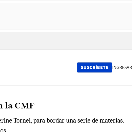
SUSCRÍBETE
INGRESAR
on la CMF
rine Tornel, para bordar una serie de materias.
os.