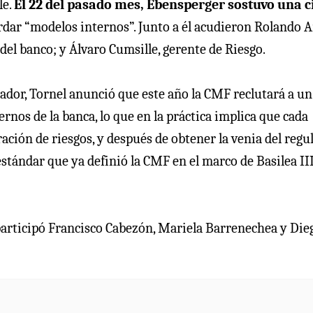
le.
El 22 del pasado mes, Ebensperger sostuvo una c
dar “modelos internos”. Junto a él acudieron Rolando A
del banco; y Álvaro Cumsille, gerente de Riesgo.
dor, Tornel anunció que este año la CMF reclutará a un
rnos de la banca, lo que en la práctica implica que cada
ción de riesgos, y después de obtener la venia del regul
estándar que ya definió la CMF en el marco de Basilea II
 participó Francisco Cabezón, Mariela Barrenechea y Die