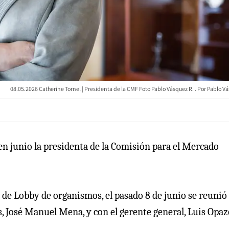
08.05.2026 Catherine Tornel | Presidenta de la CMF Foto Pablo Vásquez R.
Pablo Vá
n junio la presidenta de la Comisión para el Mercado
 de Lobby de organismos, el pasado 8 de junio se reunió
, José Manuel Mena, y con el gerente general, Luis Opaz