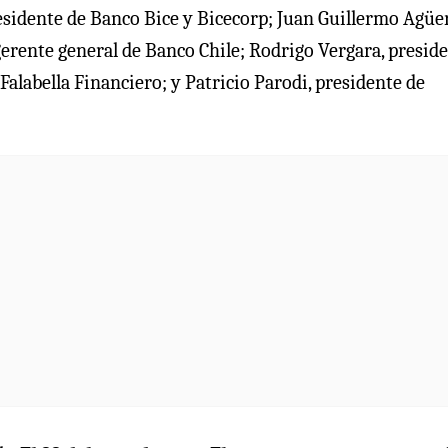
presidente de Banco Bice y Bicecorp; Juan Guillermo Agüe
erente general de Banco Chile; Rodrigo Vergara, presid
alabella Financiero; y Patricio Parodi, presidente de