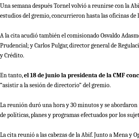
Una semana después Tornel volvió a reunirse con la Abif
estudios del gremio, concurrieron hasta las oficinas de
A la cita acudió también el comisionado Osvaldo Adasme
Prudencial; y Carlos Pulgar, director general de Regula
y Crédito.
En tanto,
el 18 de junio la presidenta de la CMF con
“asistir a la sesión de directorio” del gremio.
La reunión duró una hora y 30 minutos y se abordaron 
de políticas, planes y programas efectuados por los sujet
La cita reunió a las cabezas de la Abif. Junto a Mena y 