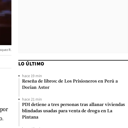
squez R.
LO ÚLTIMO
hace 19 min
Reseña de libros: de Los Prisioneros en Perú a
Dorian Astor
hace 21 min
PDI detiene a tres personas tras allanar viviendas
 por
blindadas usadas para venta de droga en La
o.
Pintana