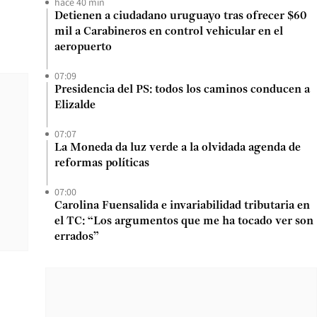
hace 40 min
Detienen a ciudadano uruguayo tras ofrecer $60
mil a Carabineros en control vehicular en el
aeropuerto
07:09
Presidencia del PS: todos los caminos conducen a
Elizalde
07:07
La Moneda da luz verde a la olvidada agenda de
reformas políticas
07:00
Carolina Fuensalida e invariabilidad tributaria en
el TC: “Los argumentos que me ha tocado ver son
errados”