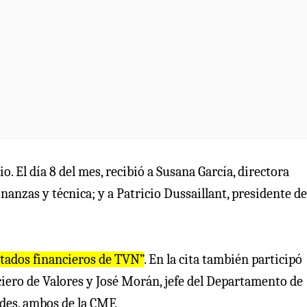
. El día 8 del mes, recibió a Susana García, directora
nanzas y técnica; y a Patricio Dussaillant, presidente de
stados financieros de TVN”
. En la cita también participó
nciero de Valores y José Morán, jefe del Departamento de
des, ambos de la CMF.