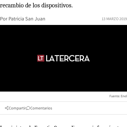
recambio de los dispositivos.
Por
Patricia San Juan
13 MARZO 2019
Fuente: Enel
Compartir
Comentarios