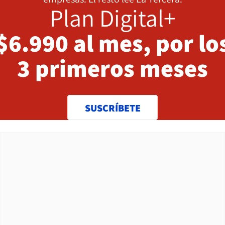
Plan Digital+
$6.990 al mes, por lo
3 primeros meses
SUSCRÍBETE