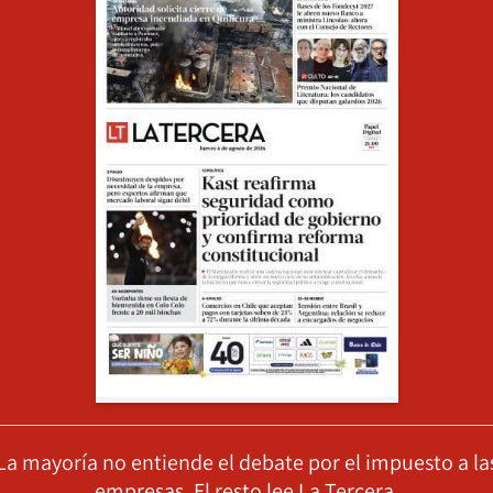
La mayoría no entiende el debate por el impuesto a la
empresas. El resto lee La Tercera.