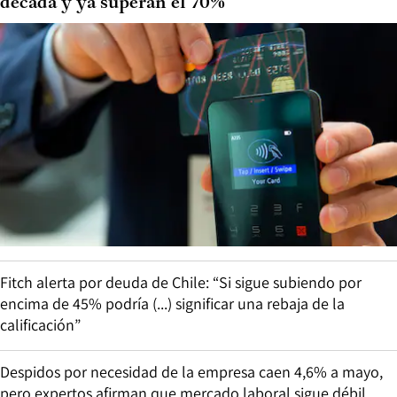
década y ya superan el 70%
Fitch alerta por deuda de Chile: “Si sigue subiendo por
encima de 45% podría (...) significar una rebaja de la
calificación”
Despidos por necesidad de la empresa caen 4,6% a mayo,
pero expertos afirman que mercado laboral sigue débil