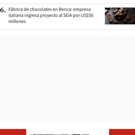
Fábrica de chocolates en Renca: empresa
6
.
italiana ingresa proyecto al SEIA por US$50
millones
Opens in ne