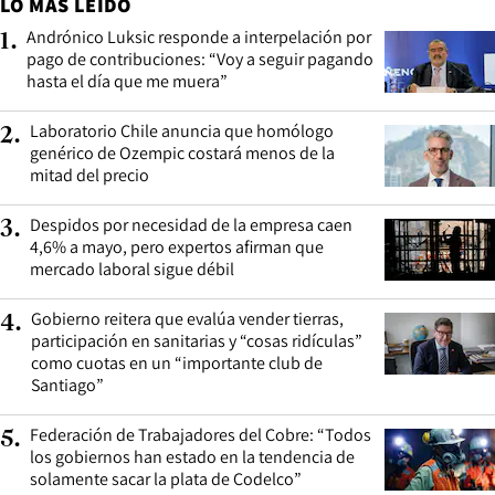
LO MÁS LEÍDO
Andrónico Luksic responde a interpelación por
1
.
pago de contribuciones: “Voy a seguir pagando
hasta el día que me muera”
Laboratorio Chile anuncia que homólogo
2
.
genérico de Ozempic costará menos de la
mitad del precio
Despidos por necesidad de la empresa caen
3
.
4,6% a mayo, pero expertos afirman que
mercado laboral sigue débil
Gobierno reitera que evalúa vender tierras,
4
.
participación en sanitarias y “cosas ridículas”
como cuotas en un “importante club de
Santiago”
Federación de Trabajadores del Cobre: “Todos
5
.
los gobiernos han estado en la tendencia de
solamente sacar la plata de Codelco”