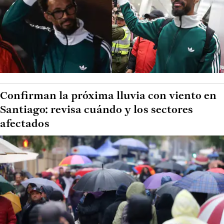
Confirman la próxima lluvia con viento en
Santiago: revisa cuándo y los sectores
afectados