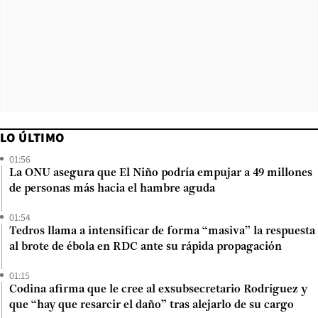
LO ÚLTIMO
01:56
La ONU asegura que El Niño podría empujar a 49 millones
de personas más hacia el hambre aguda
01:54
Tedros llama a intensificar de forma “masiva” la respuesta
al brote de ébola en RDC ante su rápida propagación
01:15
Codina afirma que le cree al exsubsecretario Rodríguez y
que “hay que resarcir el daño” tras alejarlo de su cargo