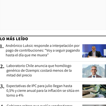
LO MÁS LEÍDO
Andrónico Luksic responde a interpelación por
1
.
pago de contribuciones: “Voy a seguir pagando
hasta el día que me muera”
Laboratorio Chile anuncia que homólogo
2
.
genérico de Ozempic costará menos de la
mitad del precio
Expectativas de IPC para julio llegan hasta
3
.
0,5% y cierre anual para la inflación se sitúa en
torno a 4%
Gobierno reitera que evalúa vender tierras,