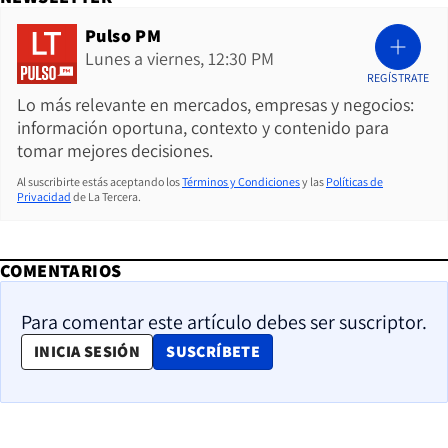
Pulso PM
Lunes a viernes, 12:30 PM
REGÍSTRATE
Lo más relevante en mercados, empresas y negocios:
información oportuna, contexto y contenido para
tomar mejores decisiones.
Al suscribirte estás aceptando los
Términos y Condiciones
y las
Políticas de
Privacidad
de La Tercera.
COMENTARIOS
Para comentar este artículo debes ser suscriptor.
OPENS IN NEW WINDOW
INICIA SESIÓN
SUSCRÍBETE