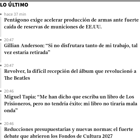
LO ÚLTIMO
hace 37 min
Pentágono exige acelerar producción de armas ante fuerte
caída de reservas de municiones de EE.UU.
20:47
Gillian Anderson: “Si no disfrutara tanto de mi trabajo, tal
vez estaría retirada”
20:47
Revolver, la difícil recepción del álbum que revolucionó a
The Beatles
20:46
Miguel Tapia: “Me han dicho que escriba un libro de Los
Prisioneros, pero no tendría éxito: mi libro no tiraría mala
onda”
20:46
Reducciones presupuestarias y nuevas normas: el fuerte
debate que abrieron los Fondos de Cultura 2027