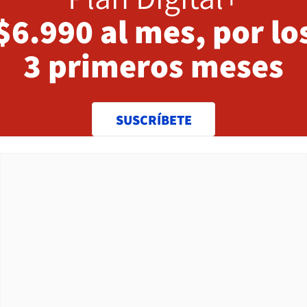
$6.990 al mes, por lo
3 primeros meses
SUSCRÍBETE