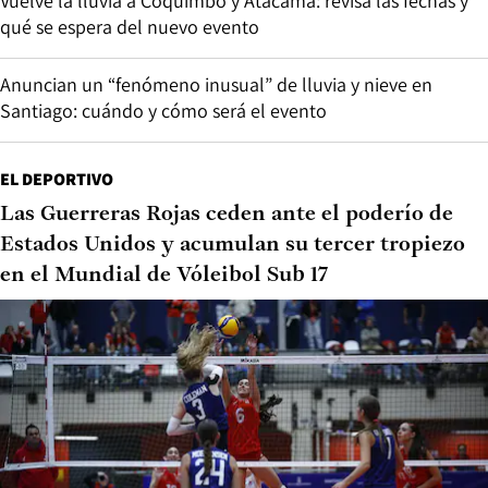
Vuelve la lluvia a Coquimbo y Atacama: revisa las fechas y
qué se espera del nuevo evento
Anuncian un “fenómeno inusual” de lluvia y nieve en
Santiago: cuándo y cómo será el evento
EL DEPORTIVO
Las Guerreras Rojas ceden ante el poderío de
Estados Unidos y acumulan su tercer tropiezo
en el Mundial de Vóleibol Sub 17