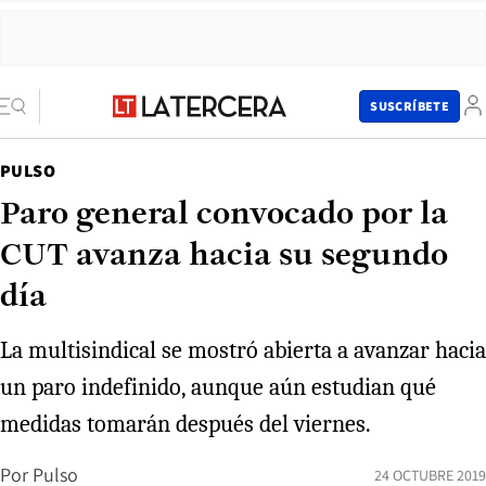
SUSCRÍBETE
PULSO
Paro general convocado por la
CUT avanza hacia su segundo
día
La multisindical se mostró abierta a avanzar hacia
un paro indefinido, aunque aún estudian qué
medidas tomarán después del viernes.
Por
Pulso
24 OCTUBRE 2019