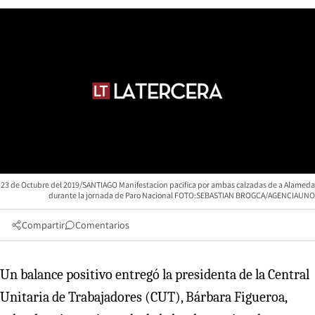
23 de Octubre del 2019/SANTIAGO Manifestacion pacifica por ambas calzadas de a Alameda
durante la jornada de Paro Nacional FOTO:SEBASTIAN BROGCA/AGENCIAUNO
Compartir
Comentarios
Un balance positivo entregó la presidenta de la Central
Unitaria de Trabajadores (CUT), Bárbara Figueroa,