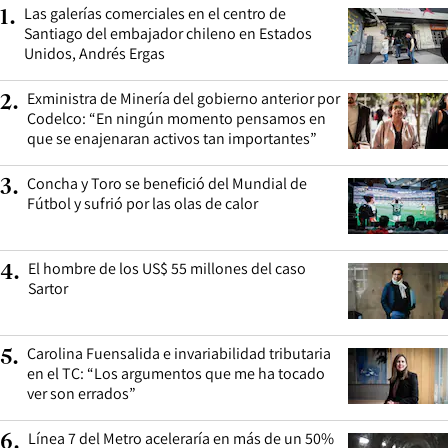
Las galerías comerciales en el centro de
1
.
Santiago del embajador chileno en Estados
Unidos, Andrés Ergas
Exministra de Minería del gobierno anterior por
2
.
Codelco: “En ningún momento pensamos en
que se enajenaran activos tan importantes”
Concha y Toro se benefició del Mundial de
3
.
Fútbol y sufrió por las olas de calor
El hombre de los US$ 55 millones del caso
4
.
Sartor
Carolina Fuensalida e invariabilidad tributaria
5
.
en el TC: “Los argumentos que me ha tocado
ver son errados”
Línea 7 del Metro aceleraría en más de un 50%
6
.