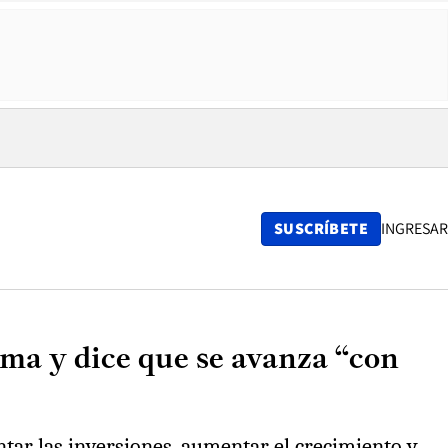
SUSCRÍBETE
INGRESAR
rma y dice que se avanza “con
tar las inversiones, aumentar el crecimiento y