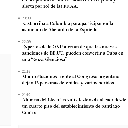
en propuesta de nuevo estado de excepción y
alerta por rol de las FF.AA.
23:03
Kast arriba a Colombia para participar en la
asunción de Abelardo de la Espriella
22:09
Expertos de la ONU alertan de que las nuevas
sanciones de EE.UU. pueden convertir a Cuba en
una “Gaza silenciosa”
21:18
Manifestaciones frente al Congreso argentino
dejan 12 personas detenidas y varios heridos
21:10
Alumna del Liceo 1 resulta lesionada al caer desde
un cuarto piso del establecimiento de Santiago
Centro