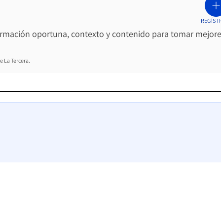
REGÍST
ormación oportuna, contexto y contenido para tomar mejor
e La Tercera.