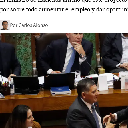
por sobre todo aumentar el empleo y dar oportunid
Por
Carlos Alonso