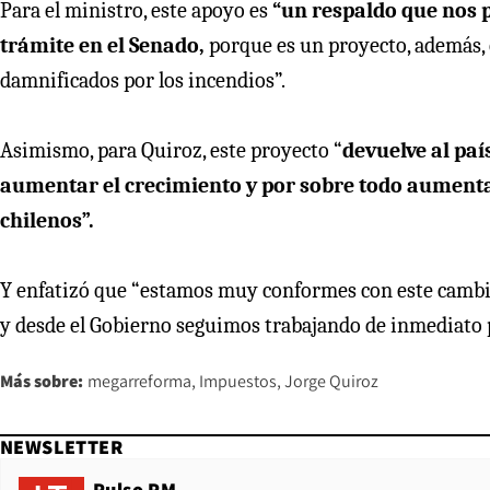
Para el ministro, este apoyo es
“un respaldo que nos 
trámite en el Senado,
porque es un proyecto, además, 
damnificados por los incendios”.
Asimismo, para Quiroz, este proyecto “
devuelve al paí
aumentar el crecimiento y por sobre todo aumentar
chilenos”.
Y enfatizó que “estamos muy conformes con este cambio,
y desde el Gobierno seguimos trabajando de inmediato p
Más sobre:
megarreforma
Impuestos
Jorge Quiroz
NEWSLETTER
Pulso PM