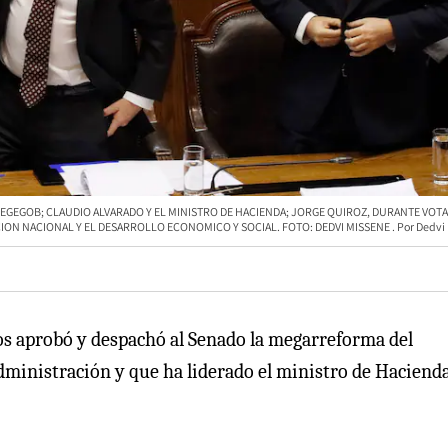
 SEGEGOB; CLAUDIO ALVARADO Y EL MINISTRO DE HACIENDA; JORGE QUIROZ, DURANTE VOT
ON NACIONAL Y EL DESARROLLO ECONOMICO Y SOCIAL. FOTO: DEDVI MISSENE
Dedvi
dos aprobó y despachó al Senado la megarreforma del
dministración y que ha liderado el ministro de Hacienda