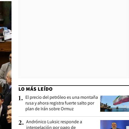
LO MÁS LEÍDO
El precio del petróleo es una montaña
1
.
rusa y ahora registra fuerte salto por
plan de Irán sobre Ormuz
Andrónico Luksic responde a
2
.
interpelación por pago de