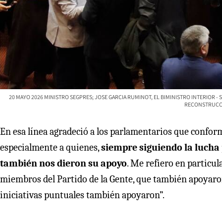
20 MAYO 2026 MINISTRO SEGPRES; JOSE GARCIA RUMINOT, EL BIMINISTRO INTERIOR -
RECONSTRUCCI
En esa línea agradeció a los parlamentarios que confor
especialmente a quienes,
siempre siguiendo la lucha p
también nos dieron su apoyo
. Me refiero en particu
miembros del Partido de la Gente, que también apoyaro
iniciativas puntuales también apoyaron”.