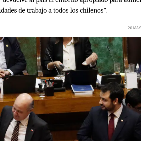
ades de trabajo a todos los chilenos”.
20 MAY