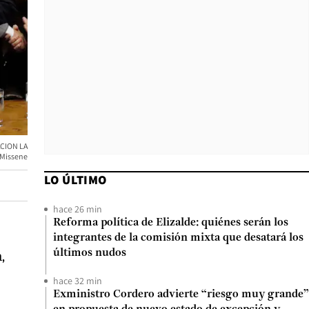
ACION LA
 Missene
LO ÚLTIMO
hace 26 min
Reforma política de Elizalde: quiénes serán los
integrantes de la comisión mixta que desatará los
últimos nudos
,
hace 32 min
Exministro Cordero advierte “riesgo muy grande”