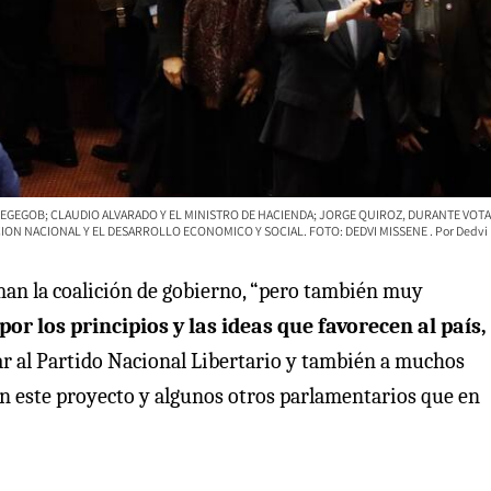
 SEGEGOB; CLAUDIO ALVARADO Y EL MINISTRO DE HACIENDA; JORGE QUIROZ, DURANTE VOT
ON NACIONAL Y EL DESARROLLO ECONOMICO Y SOCIAL. FOTO: DEDVI MISSENE
Dedvi
man la coalición de gobierno, “pero también muy
or los principios y las ideas que favorecen al país,
lar al Partido Nacional Libertario y también a muchos
n este proyecto y algunos otros parlamentarios que en