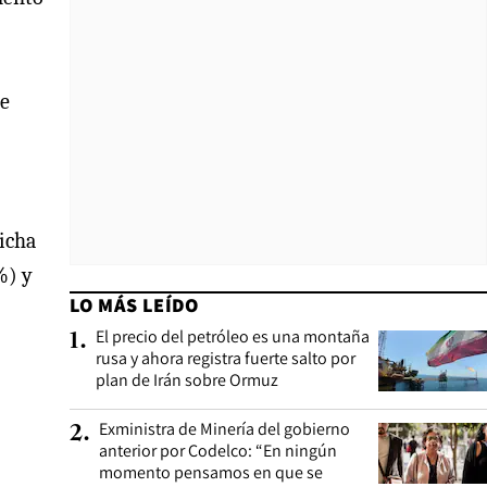
de
Dicha
%) y
LO MÁS LEÍDO
El precio del petróleo es una montaña
1
.
rusa y ahora registra fuerte salto por
plan de Irán sobre Ormuz
Exministra de Minería del gobierno
2
.
anterior por Codelco: “En ningún
momento pensamos en que se