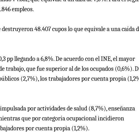
1.846 empleos.
e destruyeron 48.407 cupos lo que equivale a una caída 
,3 pp llegando a 6,8%. De acuerdo con el INE, el mayor
e trabajo, que fue superior al de los ocupados (0,6%). 
 públicos (2,7%), los trabajadores por cuenta propia (1,2
 impulsada por actividades de salud (8,7%), enseñanza
mientras que por categoría ocupacional incidieron
abajadores por cuenta propia (1,2%).