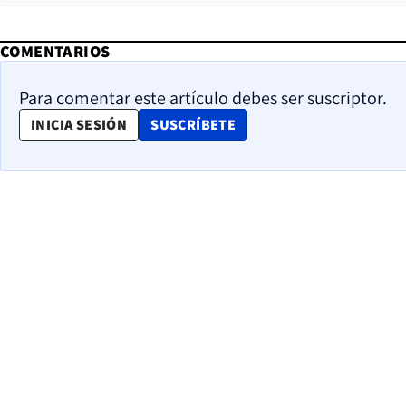
COMENTARIOS
Para comentar este artículo debes ser suscriptor.
OPENS IN NEW WINDOW
INICIA SESIÓN
SUSCRÍBETE