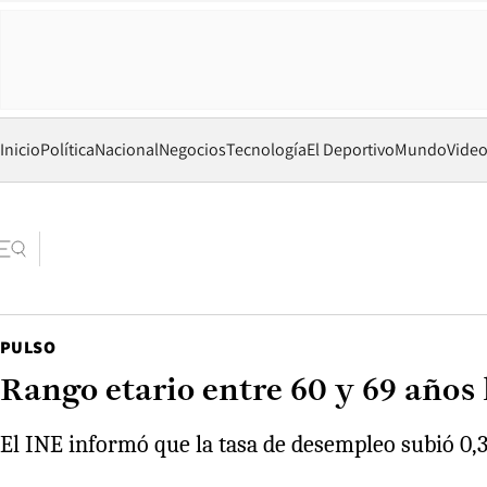
Inicio
Política
Nacional
Negocios
Tecnología
El Deportivo
Mundo
Vide
PULSO
Rango etario entre 60 y 69 años
El INE informó que la tasa de desempleo subió 0,