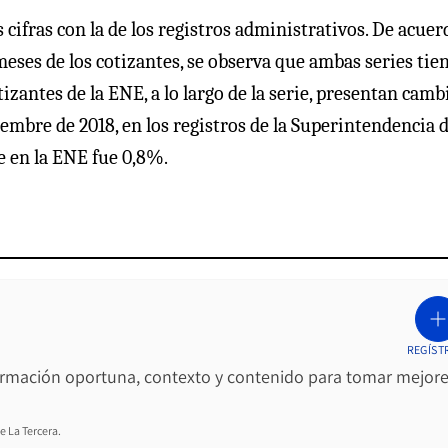
 cifras con la de los registros administrativos. De acuer
 meses de los cotizantes, se observa que ambas series tie
izantes de la ENE, a lo largo de la serie, presentan camb
embre de 2018, en los registros de la Superintendencia 
e en la ENE fue 0,8%.
REGÍST
ormación oportuna, contexto y contenido para tomar mejor
e La Tercera.