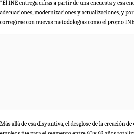
"El INE entrega cifras a partir de una encuesta y esa e
adecuaciones, modernizaciones y actualizaciones, y por 
corregirse con nuevas metodologías como el propio INE
Más allá de esa disyuntiva, el desglose de la creación 
empleos fue para el segmento entre 60 y 69 años totaliz