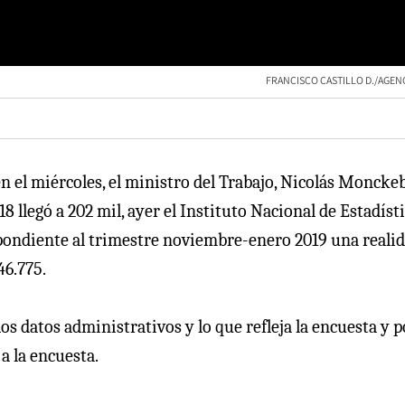
FRANCISCO CASTILLO D./AGEN
ien el miércoles, el ministro del Trabajo, Nicolás Moncke
 llegó a 202 mil, ayer el Instituto Nacional de Estadíst
pondiente al trimestre noviembre-enero 2019 una reali
46.775.
os datos administrativos y lo que refleja la encuesta y p
 a la encuesta.