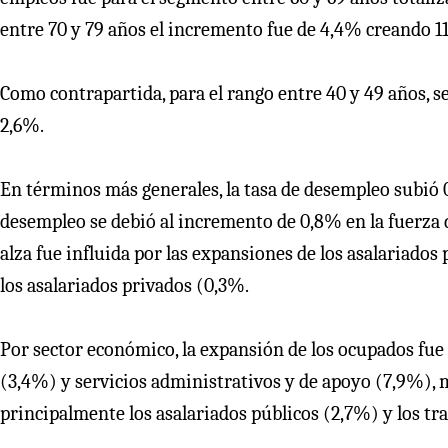
entre 70 y 79 años el incremento fue de 4,4% creando 1
Como contrapartida, para el rango entre 40 y 49 años, s
2,6%.
En términos más generales, la tasa de desempleo subió 0
desempleo se debió al incremento de 0,8% en la fuerza d
alza fue influida por las expansiones de los asalariados
los asalariados privados (0,3%.
Por sector económico, la expansión de los ocupados fue
(3,4%) y servicios administrativos y de apoyo (7,9%), 
principalmente los asalariados públicos (2,7%) y los tr