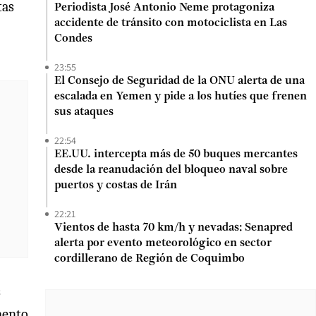
tas
Periodista José Antonio Neme protagoniza
accidente de tránsito con motociclista en Las
Condes
23:55
El Consejo de Seguridad de la ONU alerta de una
escalada en Yemen y pide a los hutíes que frenen
sus ataques
22:54
EE.UU. intercepta más de 50 buques mercantes
desde la reanudación del bloqueo naval sobre
puertos y costas de Irán
22:21
Vientos de hasta 70 km/h y nevadas: Senapred
alerta por evento meteorológico en sector
cordillerano de Región de Coquimbo
s
mento