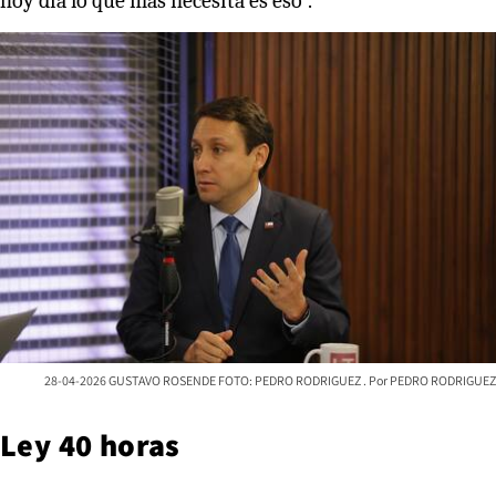
hoy día lo que más necesita es eso”.
28-04-2026 GUSTAVO ROSENDE FOTO: PEDRO RODRIGUEZ
PEDRO RODRIGUEZ
Ley 40 horas