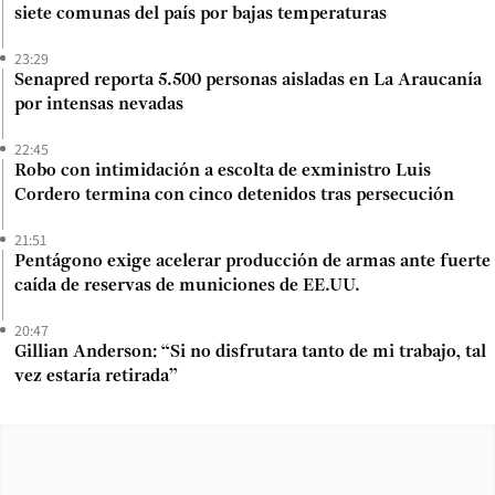
siete comunas del país por bajas temperaturas
23:29
Senapred reporta 5.500 personas aisladas en La Araucanía
por intensas nevadas
22:45
Robo con intimidación a escolta de exministro Luis
Cordero termina con cinco detenidos tras persecución
21:51
Pentágono exige acelerar producción de armas ante fuerte
caída de reservas de municiones de EE.UU.
20:47
Gillian Anderson: “Si no disfrutara tanto de mi trabajo, tal
vez estaría retirada”