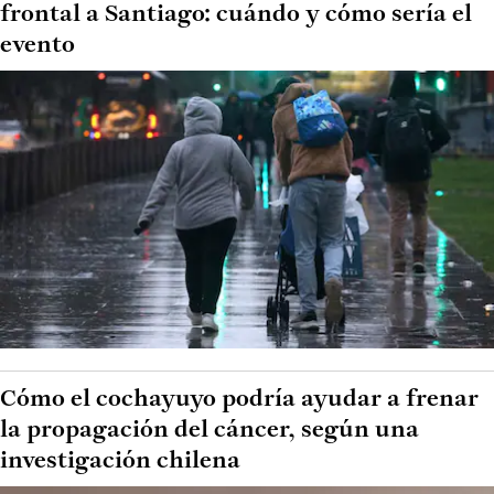
frontal a Santiago: cuándo y cómo sería el
evento
Cómo el cochayuyo podría ayudar a frenar
la propagación del cáncer, según una
investigación chilena