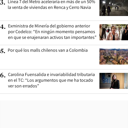
Línea 7 del Metro aceleraría en más de un 50%
3
.
la venta de viviendas en Renca y Cerro Navia
Exministra de Minería del gobierno anterior
4
.
por Codelco: “En ningún momento pensamos
en que se enajenaran activos tan importantes”
Por qué los malls chilenos van a Colombia
5
.
Carolina Fuensalida e invariabilidad tributaria
6
.
en el TC: “Los argumentos que me ha tocado
ver son errados”