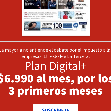
La mayoría no entiende el debate por el impuesto a la
empresas. El resto lee La Tercera.
Plan Digital+
$6.990 al mes, por lo
3 primeros meses
SUSCRÍBETE