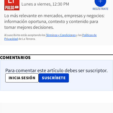
Lunes a viernes, 12:30 PM
REGÍSTRATE
Lo más relevante en mercados, empresas y negocios:
información oportuna, contexto y contenido para
tomar mejores decisiones.
Al suscribirte estás aceptando los
Términos y Condiciones
y las
Políticas de
Privacidad
de La Tercera.
COMENTARIOS
Para comentar este artículo debes ser suscriptor.
OPENS IN NEW WINDOW
INICIA SESIÓN
SUSCRÍBETE