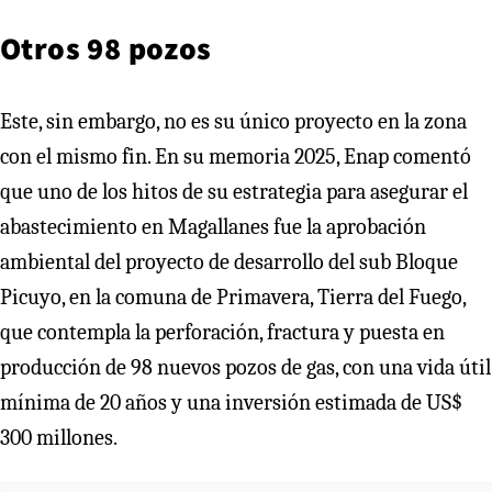
Otros 98 pozos
Este, sin embargo, no es su único proyecto en la zona
con el mismo fin. En su memoria 2025, Enap comentó
que uno de los hitos de su estrategia para asegurar el
abastecimiento en Magallanes fue la aprobación
ambiental del proyecto de desarrollo del sub Bloque
Picuyo, en la comuna de Primavera, Tierra del Fuego,
que contempla la perforación, fractura y puesta en
producción de 98 nuevos pozos de gas, con una vida útil
mínima de 20 años y una inversión estimada de US$
300 millones.