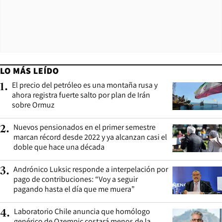
LO MÁS LEÍDO
El precio del petróleo es una montaña rusa y
1
.
ahora registra fuerte salto por plan de Irán
sobre Ormuz
Nuevos pensionados en el primer semestre
2
.
marcan récord desde 2022 y ya alcanzan casi el
doble que hace una década
Andrónico Luksic responde a interpelación por
3
.
pago de contribuciones: “Voy a seguir
pagando hasta el día que me muera”
Laboratorio Chile anuncia que homólogo
4
.
genérico de Ozempic costará menos de la