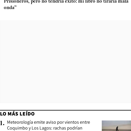
Prisioneros, pero no tendría éxito: mi libro no tiraría mala
onda”
LO MÁS LEÍDO
Meteorología emite aviso por vientos entre
1
.
Coquimbo y Los Lagos: rachas podrían