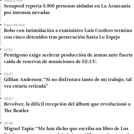
hace 6 min
Senapred reporta 5.500 personas aisladas en La Araucanía
por intensas nevadas
hace 49 min
Robo con intimidación a exministro Luis Cordero termina
con cinco detenidos tras persecución hasta Lo Espejo
21:51
Pentágono exige acelerar producción de armas ante fuerte
caída de reservas de municiones de EE.UU.
20:47
Gillian Anderson: “Si no disfrutara tanto de mi trabajo, tal
vez estaría retirada”
20:47
Revolver, la difícil recepción del álbum que revolucionó a
The Beatles
20:46
Miguel Tapia: “Me han dicho que escriba un libro de Los