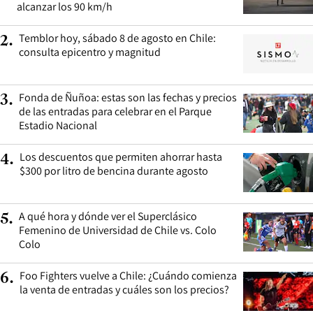
alcanzar los 90 km/h
Temblor hoy, sábado 8 de agosto en Chile:
2
.
consulta epicentro y magnitud
Fonda de Ñuñoa: estas son las fechas y precios
3
.
de las entradas para celebrar en el Parque
Estadio Nacional
Los descuentos que permiten ahorrar hasta
4
.
$300 por litro de bencina durante agosto
A qué hora y dónde ver el Superclásico
5
.
Femenino de Universidad de Chile vs. Colo
Colo
Foo Fighters vuelve a Chile: ¿Cuándo comienza
6
.
la venta de entradas y cuáles son los precios?