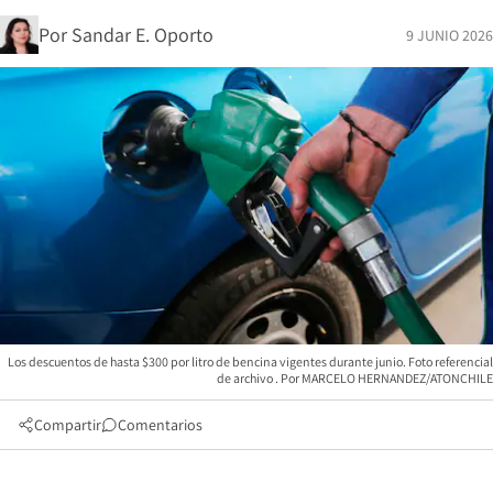
Por
Sandar E. Oporto
9 JUNIO 2026
Los descuentos de hasta $300 por litro de bencina vigentes durante junio. Foto referencial
de archivo
MARCELO HERNANDEZ/ATONCHILE
Compartir
Comentarios