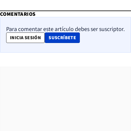
COMENTARIOS
Para comentar este artículo debes ser suscriptor.
OPENS IN NEW WINDOW
INICIA SESIÓN
SUSCRÍBETE