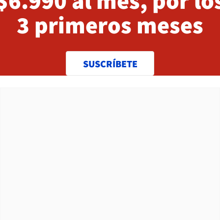
$6.990 al mes, por lo
3 primeros meses
SUSCRÍBETE