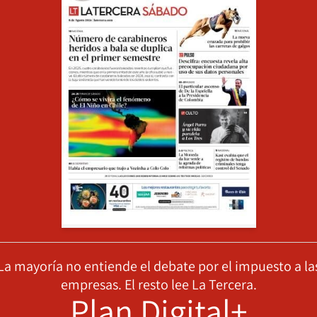
La mayoría no entiende el debate por el impuesto a la
empresas. El resto lee La Tercera.
Plan Digital+