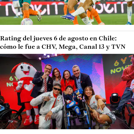
Rating del jueves 6 de agosto en Chile:
cómo le fue a CHV, Mega, Canal 13 y TVN