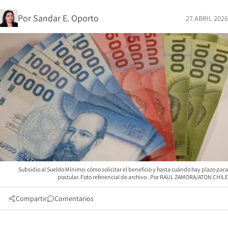
Por
Sandar E. Oporto
27 ABRIL 2026
Subsidio al Sueldo Mínimo: cómo solicitar el beneficio y hasta cuándo hay plazo para
postular. Foto referencial de archivo
RAUL ZAMORA/ATON CHILE
Compartir
Comentarios