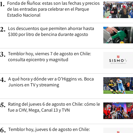
Fonda de Ñuñoa: estas son las fechas y precios
1
.
de las entradas para celebrar en el Parque
Estadio Nacional
Los descuentos que permiten ahorrar hasta
2
.
$300 por litro de bencina durante agosto
Temblor hoy, viernes 7 de agosto en Chile:
3
.
consulta epicentro y magnitud
A qué hora y dónde ver a O’Higgins vs. Boca
4
.
Juniors en TV y streaming
Rating del jueves 6 de agosto en Chile: cómo le
5
.
fue a CHV, Mega, Canal 13 y TVN
Temblor hoy, jueves 6 de agosto en Chile:
6
.