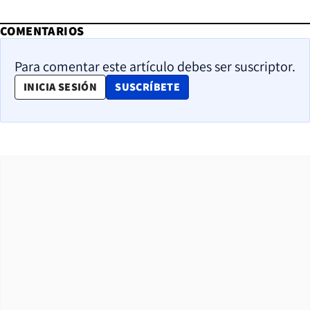
COMENTARIOS
Para comentar este artículo debes ser suscriptor.
OPENS IN NEW WINDOW
INICIA SESIÓN
SUSCRÍBETE