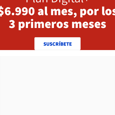
$6.990 al mes, por lo
3 primeros meses
SUSCRÍBETE