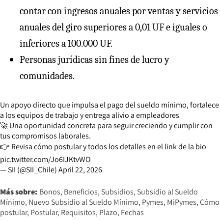
contar con ingresos anuales por ventas y servicios
anuales del giro superiores a 0,01 UF e iguales o
inferiores a 100.000 UF.
Personas jurídicas sin fines de lucro y
comunidades.
Un apoyo directo que impulsa el pago del sueldo mínimo, fortalece
a los equipos de trabajo y entrega alivio a empleadores
🚀 Una oportunidad concreta para seguir creciendo y cumplir con
tus compromisos laborales.
👉 Revisa cómo postular y todos los detalles en el link de la bio
pic.twitter.com/Jo6IJKtvWO
— SII (@SII_Chile)
April 22, 2026
Más sobre:
Bonos
Beneficios
Subsidios
Subsidio al Sueldo
Mínimo
Nuevo Subsidio al Sueldo Mínimo
Pymes
MiPymes
Cómo
postular
Postular
Requisitos
Plazo
Fechas