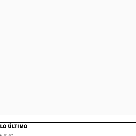
LO ÚLTIMO
01:57