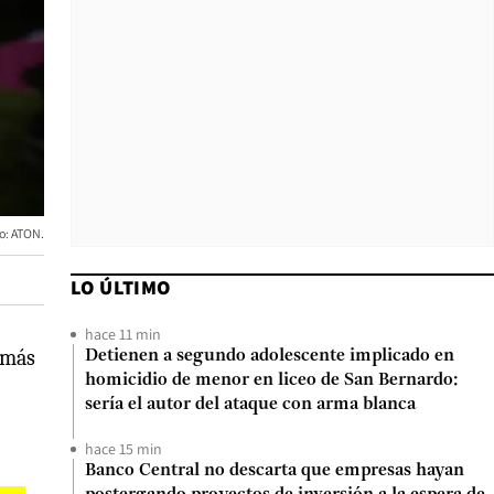
to: ATON.
LO ÚLTIMO
hace 11 min
s más
Detienen a segundo adolescente implicado en
homicidio de menor en liceo de San Bernardo:
sería el autor del ataque con arma blanca
hace 15 min
Banco Central no descarta que empresas hayan