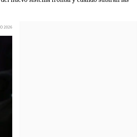
IO 2026