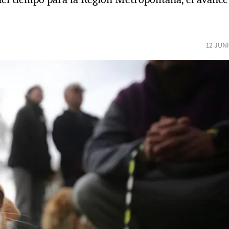
12 JUN