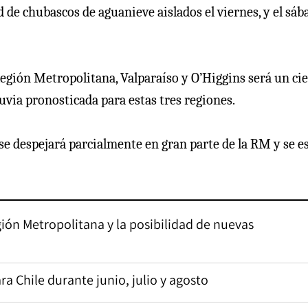
ad de chubascos de aguanieve aislados el viernes, y el sáb
Región Metropolitana, Valparaíso y O’Higgins será un cie
via pronosticada para estas tres regiones.
o se despejará parcialmente en gran parte de la RM y se e
egión Metropolitana y la posibilidad de nuevas
ra Chile durante junio, julio y agosto