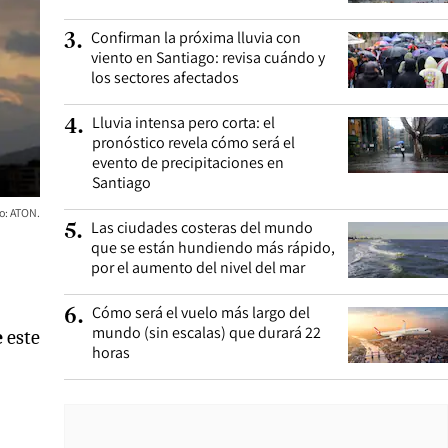
Confirman la próxima lluvia con
3
.
viento en Santiago: revisa cuándo y
los sectores afectados
Lluvia intensa pero corta: el
4
.
pronóstico revela cómo será el
evento de precipitaciones en
Santiago
to: ATON.
Las ciudades costeras del mundo
5
.
que se están hundiendo más rápido,
por el aumento del nivel del mar
Cómo será el vuelo más largo del
6
.
mundo (sin escalas) que durará 22
e
este
horas