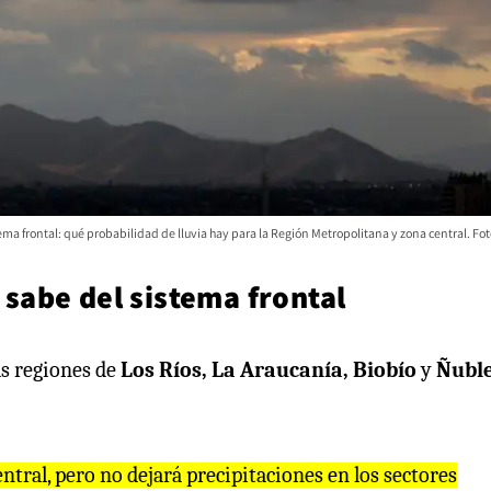
ma frontal: qué probabilidad de lluvia hay para la Región Metropolitana y zona central. Fo
e sabe del sistema frontal
as regiones de
Los Ríos, La Araucanía, Biobío
y
Ñubl
ntral, pero no dejará precipitaciones en los sectores