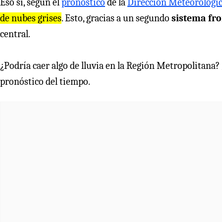
Eso sí, según el
pronóstico
de la
Dirección Meteorológi
de nubes grises
. Esto, gracias a un segundo
sistema fro
central.
¿Podría caer algo de lluvia en la Región Metropolitana? ¿
pronóstico del tiempo.