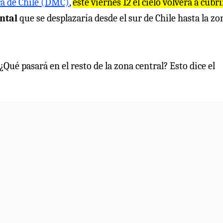
ca de Chile (DMC)
,
este viernes 12 el cielo volverá a cubr
ntal
que se desplazaría desde el sur de Chile hasta la zo
Qué pasará en el resto de la zona central? Esto dice el