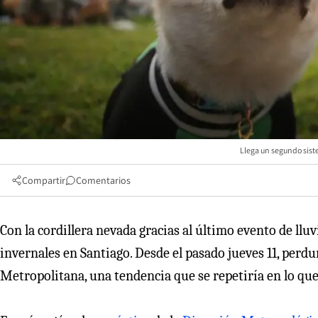
Llega un segundo siste
Compartir
Comentarios
Con la cordillera nevada gracias al último evento de lluv
invernales en Santiago. Desde el pasado jueves 11, perd
Metropolitana, una tendencia que se repetiría en lo qu