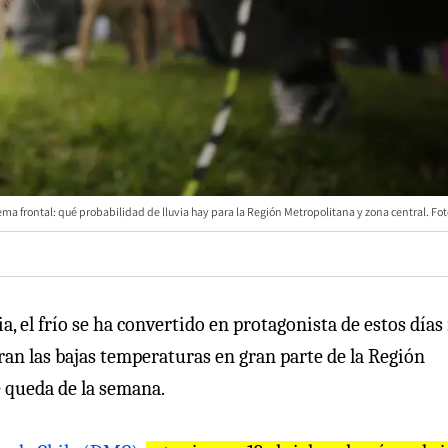
ma frontal: qué probabilidad de lluvia hay para la Región Metropolitana y zona central. Fo
ia, el frío se ha convertido en protagonista de estos día
uran las bajas temperaturas en gran parte de la Región
e queda de la semana.