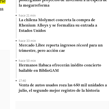
irse
postergando proyectos de inversión a la espera de
la megarreforma
na
hace 21 min
La chilena Molymet concreta la compra de
Rhenium Alloys y se formaliza su entrada a
Estados Unidos
hace 33 min
Mercado Libre reporta ingresos récord para un
trimestre, pero acción cae
hace 50 min
Hermanos Ilabaca ofrecerán inédito concierto
bailable en BiblioGAM
17:40
Venta de autos usados roza las 650 mil unidades a
julio, el segundo mejor registro de la historia