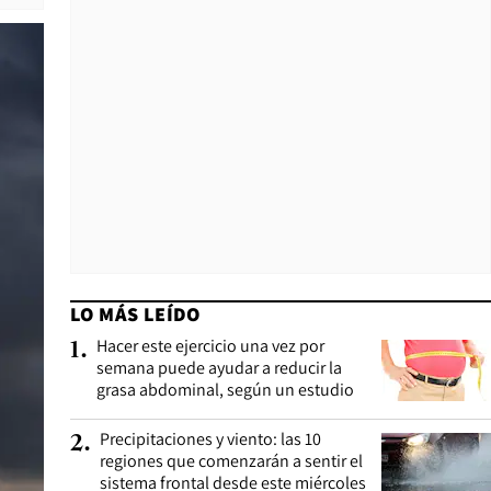
LO MÁS LEÍDO
Hacer este ejercicio una vez por
1
.
semana puede ayudar a reducir la
grasa abdominal, según un estudio
Precipitaciones y viento: las 10
2
.
regiones que comenzarán a sentir el
sistema frontal desde este miércoles