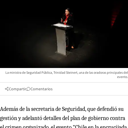
La ministra de Seguridad Pública, Trinidad Steinert, una de las oradoras principales del
evento.
Compartir
Comentarios
Además de la secretaria de Seguridad, que defendió su
gestión y adelantó detalles del plan de gobierno contra
el crimen organizado, el evento “Chile en la encrucijada