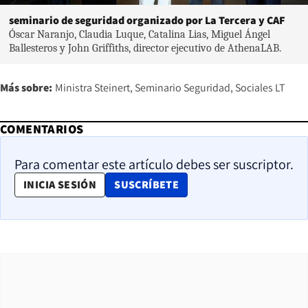
seminario de seguridad organizado por La Tercera y CAF
Óscar Naranjo, Claudia Luque, Catalina Lias, Miguel Ángel
Ballesteros y John Griffiths, director ejecutivo de AthenaLAB.
Más sobre:
Ministra Steinert
Seminario Seguridad
Sociales LT
COMENTARIOS
Para comentar este artículo debes ser suscriptor.
OPENS IN NEW WINDOW
INICIA SESIÓN
SUSCRÍBETE