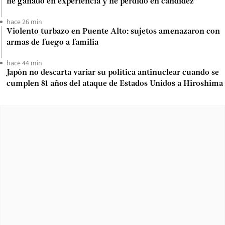
he ganado en experiencia y he perdido en candidez”
hace 26 min
Violento turbazo en Puente Alto: sujetos amenazaron con
armas de fuego a familia
hace 44 min
Japón no descarta variar su política antinuclear cuando se
cumplen 81 años del ataque de Estados Unidos a Hiroshima