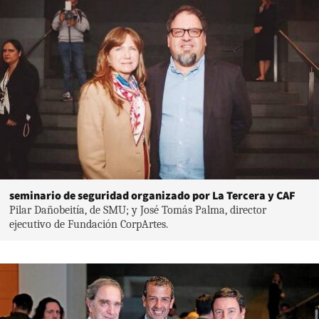
seminario de seguridad organizado por La Tercera y CAF
Pilar Dañobeitía, de SMU; y José Tomás Palma, director
ejecutivo de Fundación CorpArtes.