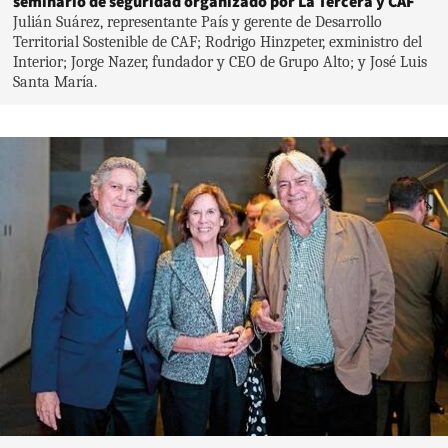
seminario de seguridad organizado por La Tercera y CAF
Julián Suárez, representante País y gerente de Desarrollo
Territorial Sostenible de CAF; Rodrigo Hinzpeter, exministro del
Interior; Jorge Nazer, fundador y CEO de Grupo Alto; y José Luis
Santa María.