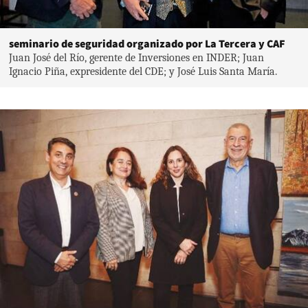
seminario de seguridad organizado por La Tercera y CAF
Juan José del Río, gerente de Inversiones en INDER; Juan
Ignacio Piña, expresidente del CDE; y José Luis Santa María.