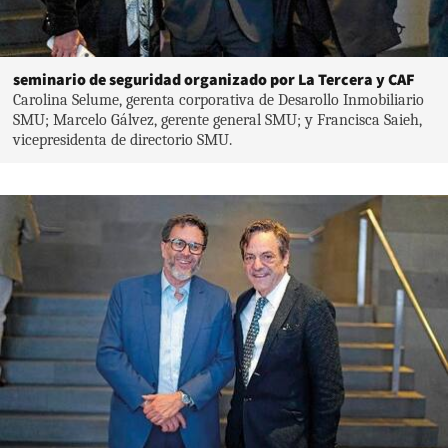
seminario de seguridad organizado por La Tercera y CAF
Carolina Selume, gerenta corporativa de Desarollo Inmobiliario
SMU; Marcelo Gálvez, gerente general SMU; y Francisca Saieh,
vicepresidenta de directorio SMU.