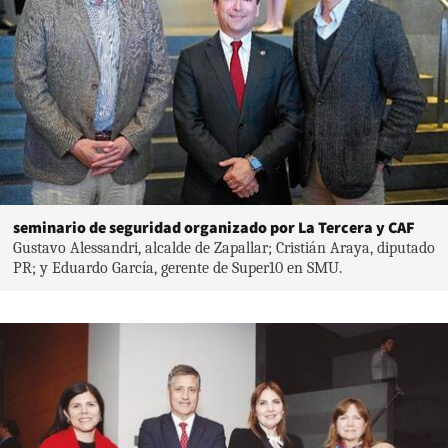
seminario de seguridad organizado por La Tercera y CAF
Gustavo Alessandri, alcalde de Zapallar; Cristián Araya, diputado
PR; y Eduardo García, gerente de Super10 en SMU.