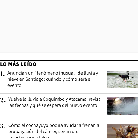
LO MÁS LEÍDO
Anuncian un “fenómeno inusual” de lluvia y
1
.
nieve en Santiago: cuándo y cómo será el
evento
Vuelve la lluvia a Coquimbo y Atacama: revisa
2
.
las fechas y qué se espera del nuevo evento
Cómo el cochayuyo podría ayudar a frenar la
3
.
propagación del cáncer, según una
investigación chilena