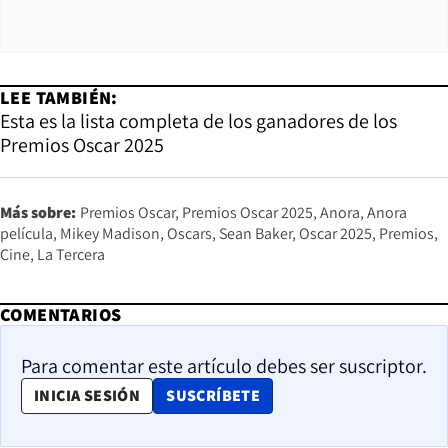
LEE TAMBIÉN:
Esta es la lista completa de los ganadores de los
Premios Oscar 2025
Más sobre:
Premios Oscar
Premios Oscar 2025
Anora
Anora
película
Mikey Madison
Oscars
Sean Baker
Oscar 2025
Premios
Cine
La Tercera
COMENTARIOS
Para comentar este artículo debes ser suscriptor.
OPENS IN NEW WINDOW
INICIA SESIÓN
SUSCRÍBETE