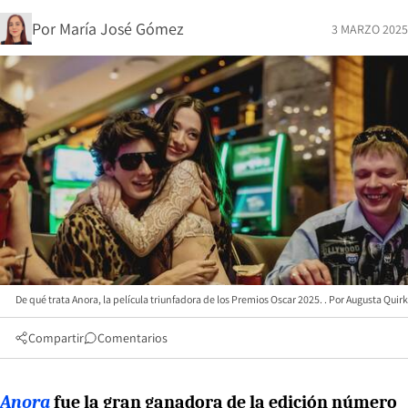
Por
María José Gómez
3 MARZO 2025
De qué trata Anora, la película triunfadora de los Premios Oscar 2025.
Augusta Quirk
Compartir
Comentarios
Anora
fue la gran ganadora de la edición número