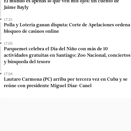
El mundo es apenas lo que ven mis ojos: un cuento de
Jaime Bayly
17:15
Polla y Lotería ganan disputa: Corte de Apelaciones ordena
bloqueo de casinos online
17:05
Parquemet celebra el Día del Niño con más de 10
actividades gratuitas en Santiago: Zoo Nacional, conciertos
y búsqueda del tesoro
17:04
Lautaro Carmona (PC) arriba por tercera vez en Cuba y se
reúne con presidente Miguel Diaz-Canel