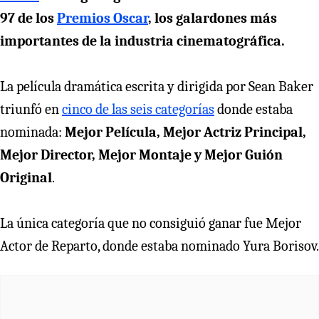
97 de los
Premios Oscar
, los galardones más
importantes de la industria cinematográfica.
La película dramática escrita y dirigida por Sean Baker
triunfó en
cinco de las seis categorías
donde estaba
nominada:
Mejor Película, Mejor Actriz Principal,
Mejor Director, Mejor Montaje y Mejor Guión
Original
.
La única categoría que no consiguió ganar fue Mejor
Actor de Reparto, donde estaba nominado Yura Borisov.