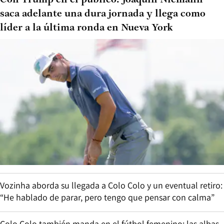
saca adelante una dura jornada y llega como
líder a la última ronda en Nueva York
Vozinha aborda su llegada a Colo Colo y un eventual retiro:
“He hablado de parar, pero tengo que pensar con calma”
Colo Colo también manda en el fútbol femenino: las albas