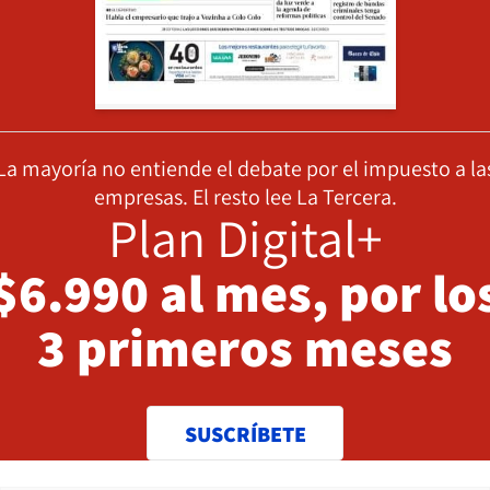
La mayoría no entiende el debate por el impuesto a la
empresas. El resto lee La Tercera.
Plan Digital+
$6.990 al mes, por lo
3 primeros meses
SUSCRÍBETE