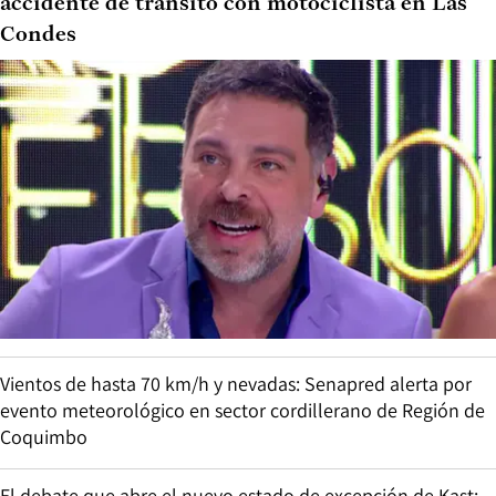
accidente de tránsito con motociclista en Las
Condes
Vientos de hasta 70 km/h y nevadas: Senapred alerta por
evento meteorológico en sector cordillerano de Región de
Coquimbo
El debate que abre el nuevo estado de excepción de Kast: