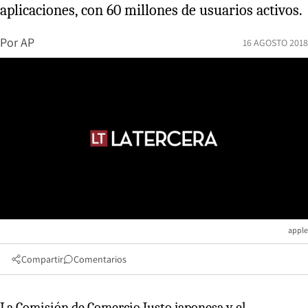
aplicaciones, con 60 millones de usuarios activos.
Por
AP
16 AGOSTO 2018
apple
Compartir
Comentarios
La Comisión de Comercio Justo japonesa y el