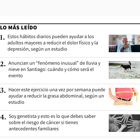
LO MÁS LEÍDO
Estos hábitos diarios pueden ayudar a los
1
.
adultos mayores a reducir el dolor físico y la
depresión, según un estudio
Anuncian un “fenómeno inusual” de lluvia y
2
.
nieve en Santiago: cuándo y cómo será el
evento
Hacer este ejercicio una vez por semana puede
3
.
ayudar a reducir la grasa abdominal, según un
estudio
Soy genetista y esto es lo que debes saber
4
.
sobre el riesgo de cáncer si tienes
antecedentes familiares