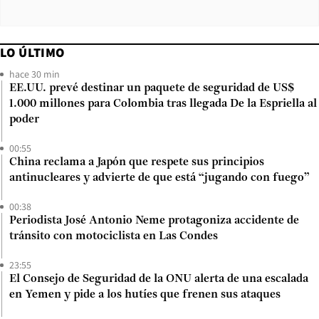
LO ÚLTIMO
hace 30 min
EE.UU. prevé destinar un paquete de seguridad de US$
1.000 millones para Colombia tras llegada De la Espriella al
poder
00:55
China reclama a Japón que respete sus principios
antinucleares y advierte de que está “jugando con fuego”
00:38
Periodista José Antonio Neme protagoniza accidente de
tránsito con motociclista en Las Condes
23:55
El Consejo de Seguridad de la ONU alerta de una escalada
en Yemen y pide a los hutíes que frenen sus ataques