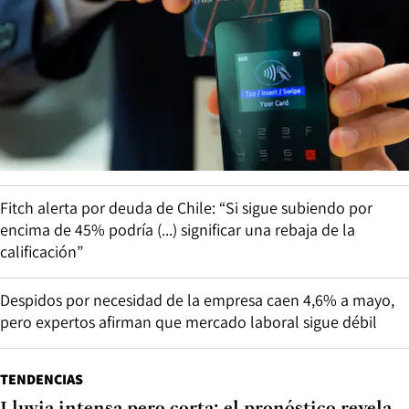
Fitch alerta por deuda de Chile: “Si sigue subiendo por
encima de 45% podría (...) significar una rebaja de la
calificación”
Despidos por necesidad de la empresa caen 4,6% a mayo,
pero expertos afirman que mercado laboral sigue débil
TENDENCIAS
Lluvia intensa pero corta: el pronóstico revela