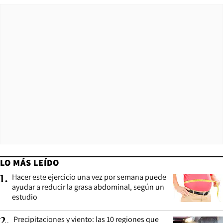
LO MÁS LEÍDO
Hacer este ejercicio una vez por semana puede
1
.
ayudar a reducir la grasa abdominal, según un
estudio
Precipitaciones y viento: las 10 regiones que
2
.