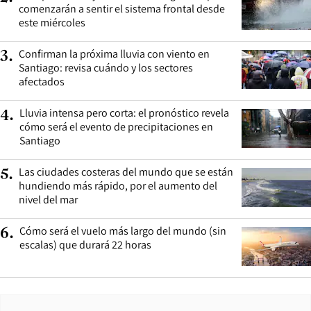
comenzarán a sentir el sistema frontal desde
este miércoles
Confirman la próxima lluvia con viento en
3
.
Santiago: revisa cuándo y los sectores
afectados
Lluvia intensa pero corta: el pronóstico revela
4
.
cómo será el evento de precipitaciones en
Santiago
Las ciudades costeras del mundo que se están
5
.
hundiendo más rápido, por el aumento del
nivel del mar
Cómo será el vuelo más largo del mundo (sin
6
.
escalas) que durará 22 horas