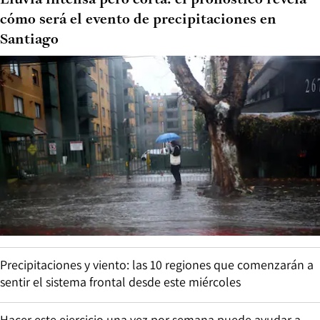
cómo será el evento de precipitaciones en
Santiago
Precipitaciones y viento: las 10 regiones que comenzarán a
sentir el sistema frontal desde este miércoles
Hacer este ejercicio una vez por semana puede ayudar a