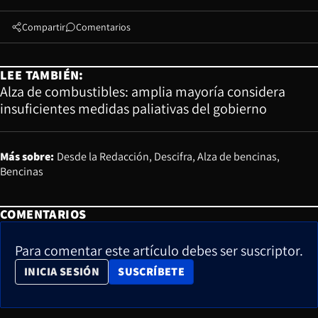
Compartir
Comentarios
LEE TAMBIÉN:
Alza de combustibles: amplia mayoría considera
insuficientes medidas paliativas del gobierno
Más sobre:
Desde la Redacción
Descifra
Alza de bencinas
Bencinas
COMENTARIOS
Para comentar este artículo debes ser suscriptor.
OPENS IN NEW WINDOW
INICIA SESIÓN
SUSCRÍBETE