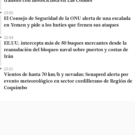
tránsito con motociclista en Las Condes
23:55
El Consejo de Seguridad de la ONU alerta de una escalada
en Yemen y pide a los hutíes que frenen sus ataques
22:54
EE.UU. intercepta más de 50 buques mercantes desde la
reanudación del bloqueo naval sobre puertos y costas de
Irán
22:21
Vientos de hasta 70 km/h y nevadas: Senapred alerta por
evento meteorológico en sector cordillerano de Región de
Coquimbo