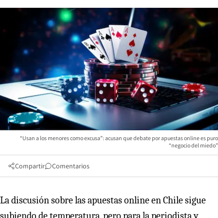
“Usan a los menores como excusa”: acusan que debate por apuestas online es puro
“negocio del miedo”
Compartir
Comentarios
La discusión sobre las apuestas online en Chile sigue
subiendo de temperatura, pero para la periodista y