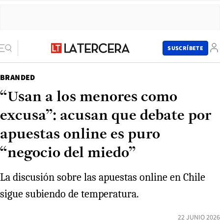
SUSCRÍBETE
BRANDED
“Usan a los menores como
excusa”: acusan que debate por
apuestas online es puro
“negocio del miedo”
La discusión sobre las apuestas online en Chile
sigue subiendo de temperatura.
22 JUNIO 2026