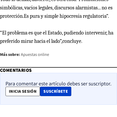
simbólicas, vacíos legales, discursos alarmistas... no es
protección.Es pura y simple hipocresía regulatoria”.
“El problema es que el Estado, pudiendo intervenir, ha
preferido mirar hacia el lado”,concluye.
Más sobre:
Apuestas online
COMENTARIOS
Para comentar este artículo debes ser suscriptor.
OPENS IN NEW WINDOW
INICIA SESIÓN
SUSCRÍBETE