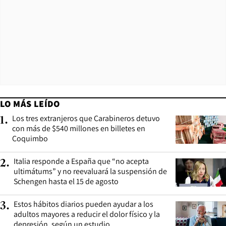
LO MÁS LEÍDO
Los tres extranjeros que Carabineros detuvo
1
.
con más de $540 millones en billetes en
Coquimbo
Italia responde a España que “no acepta
2
.
ultimátums” y no reevaluará la suspensión de
Schengen hasta el 15 de agosto
Estos hábitos diarios pueden ayudar a los
3
.
adultos mayores a reducir el dolor físico y la
depresión, según un estudio