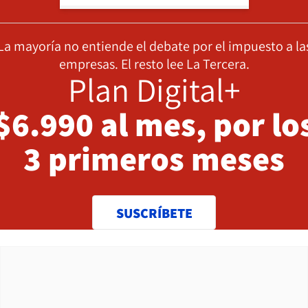
La mayoría no entiende el debate por el impuesto a la
empresas. El resto lee La Tercera.
Plan Digital+
$6.990 al mes, por lo
3 primeros meses
SUSCRÍBETE