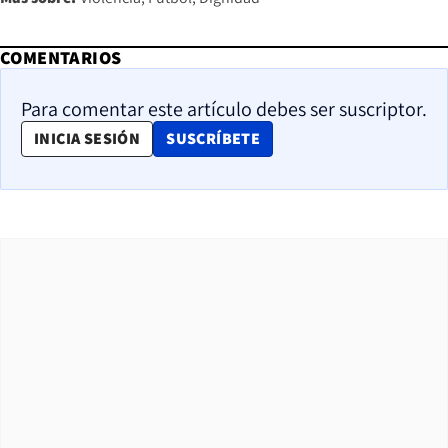
COMENTARIOS
Para comentar este artículo debes ser suscriptor.
OPENS IN NEW WINDOW
INICIA SESIÓN
SUSCRÍBETE