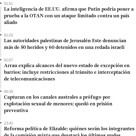
01:51
La inteligencia de EE.UU. afirma que Putin podría poner a
prueba a la OTAN con un ataque limitado contra un país
aliado
01:20
Las autoridades palestinas de Jerusalén Este denuncian
más de 50 heridos y 60 detenidos en una redada israelí
01:07
Arrau explica alcances del nuevo estado de excepción en
barrios: incluye restricciones al tránsito e interceptación
de telecomunicaciones
00:35
Capturan en los canales australes a prófugo por
explotación sexual de menores: quedó en prisión
preventiva
23:41
Reforma política de Elizalde: quiénes serán los integrantes
de la comisión mixta que desatará los últimos nudos