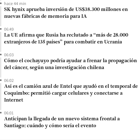
hace 44 min
SK hynix aprueba inversión de US$38.300 millones en
nuevas fábricas de memoria para IA
06:49
La UE afirma que Rusia ha reclutado a “más de 28.000
extranjeros de 135 países” para combatir en Ucrania
06:03
Cómo el cochayuyo podría ayudar a frenar la propagación
del cáncer, según una investigación chilena
06:02
Así es el camión azul de Entel que ayudó en el temporal de
Coquimbo: permitió cargar celulares y conectarse a
Internet
06:01
Anticipan la llegada de un nuevo sistema frontal a
Santiago: cuándo y cómo sería el evento