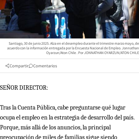
Santiago, 30 de junio 2025. Alza en el desempleo durante el trimestre marzo mayo, de
acuerdo con la información entregada por la Encuesta Nacional de Empleo. Jonnathan
Oyarzun/Aton Chile
JONNATHAN OYARZUN/ATON CHILE
Compartir
Comentarios
SEÑOR DIRECTOR:
Tras la Cuenta Pública, cabe preguntarse qué lugar
ocupa el empleo en la estrategia de desarrollo del país.
Porque, más allá de los anuncios, la principal
preocupación de miles de familias sigue siendo