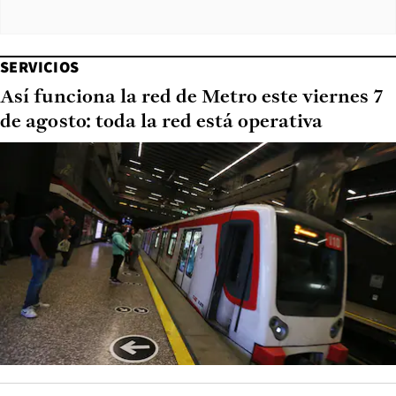
SERVICIOS
Así funciona la red de Metro este viernes 7
de agosto: toda la red está operativa