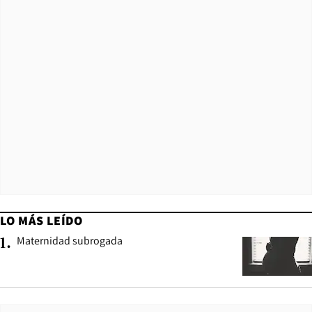
LO MÁS LEÍDO
Maternidad subrogada
1
.