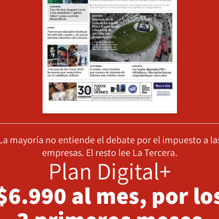
La mayoría no entiende el debate por el impuesto a la
empresas. El resto lee La Tercera.
Plan Digital+
$6.990 al mes, por lo