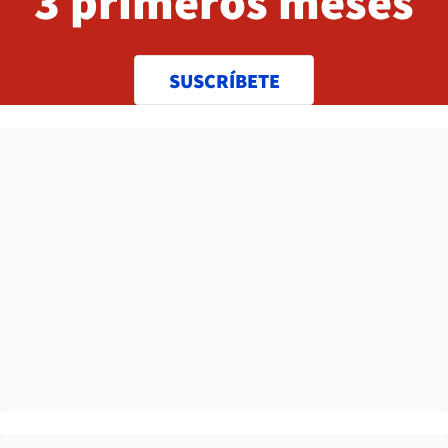
3 primeros meses
SUSCRÍBETE