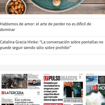
Hablemos de amor: el arte de perder no es difícil de
dominar
Catalina Gracia Hinke: “La conversación sobre pantallas no
puede seguir siendo sólo sobre prohibir”
Opens in new window
Opens in ne