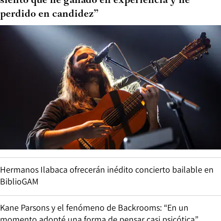
siento que he ganado en experiencia y he
perdido en candidez”
Hermanos Ilabaca ofrecerán inédito concierto bailable en
BiblioGAM
Kane Parsons y el fenómeno de Backrooms: “En un
momento adopté una forma de pensar casi psicótica”