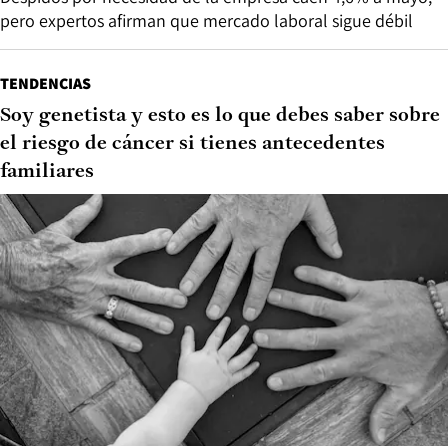
pero expertos afirman que mercado laboral sigue débil
TENDENCIAS
Soy genetista y esto es lo que debes saber sobre
el riesgo de cáncer si tienes antecedentes
familiares