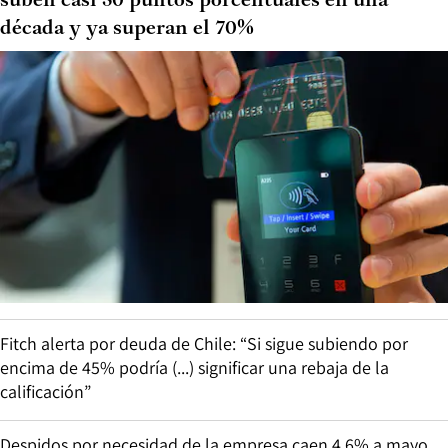
suben casi 50 puntos porcentuales en una
década y ya superan el 70%
Fitch alerta por deuda de Chile: “Si sigue subiendo por
encima de 45% podría (...) significar una rebaja de la
calificación”
Despidos por necesidad de la empresa caen 4,6% a mayo,