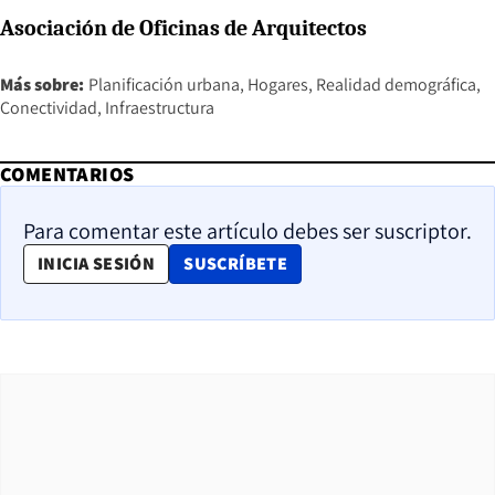
Asociación de Oficinas de Arquitectos
Más sobre:
Planificación urbana
Hogares
Realidad demográfica
Conectividad
Infraestructura
COMENTARIOS
Para comentar este artículo debes ser suscriptor.
OPENS IN NEW WINDOW
INICIA SESIÓN
SUSCRÍBETE