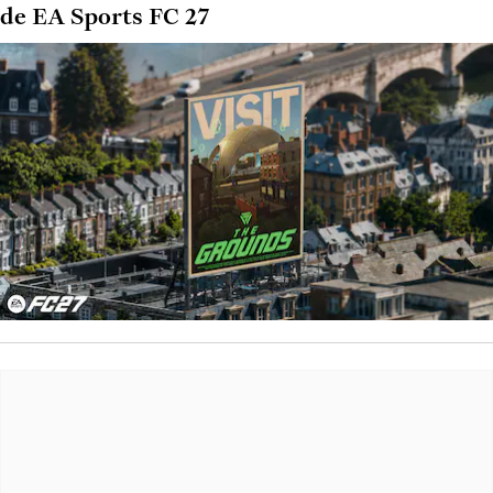
de EA Sports FC 27