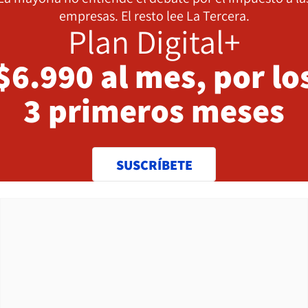
empresas. El resto lee La Tercera.
Plan Digital+
$6.990 al mes, por lo
3 primeros meses
SUSCRÍBETE