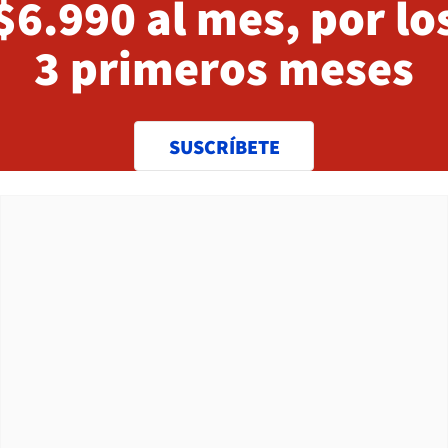
$6.990 al mes, por lo
3 primeros meses
SUSCRÍBETE