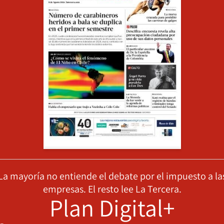
La mayoría no entiende el debate por el impuesto a la
empresas. El resto lee La Tercera.
Plan Digital+