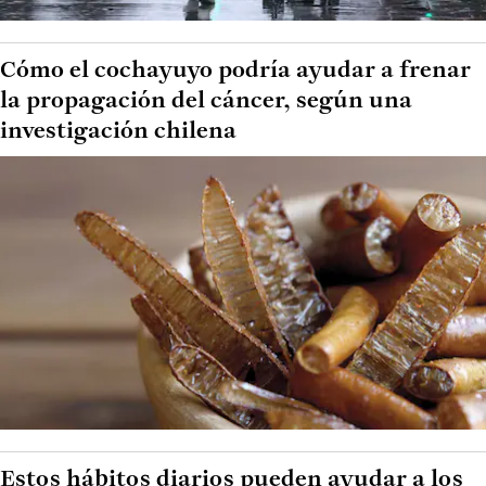
Cómo el cochayuyo podría ayudar a frenar
la propagación del cáncer, según una
investigación chilena
Estos hábitos diarios pueden ayudar a los