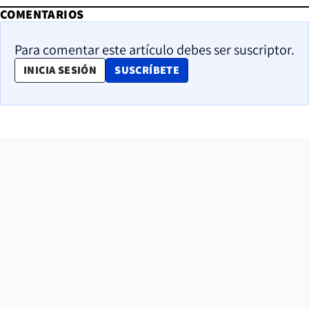
COMENTARIOS
Para comentar este artículo debes ser suscriptor.
OPENS IN NEW WINDOW
INICIA SESIÓN
SUSCRÍBETE