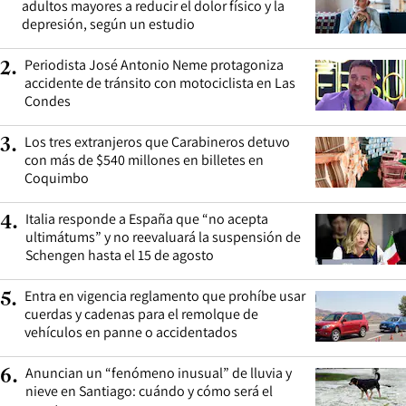
adultos mayores a reducir el dolor físico y la
depresión, según un estudio
Periodista José Antonio Neme protagoniza
2
.
accidente de tránsito con motociclista en Las
Condes
Los tres extranjeros que Carabineros detuvo
3
.
con más de $540 millones en billetes en
Coquimbo
Italia responde a España que “no acepta
4
.
ultimátums” y no reevaluará la suspensión de
Schengen hasta el 15 de agosto
Entra en vigencia reglamento que prohíbe usar
5
.
cuerdas y cadenas para el remolque de
vehículos en panne o accidentados
Anuncian un “fenómeno inusual” de lluvia y
6
.
nieve en Santiago: cuándo y cómo será el