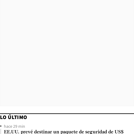
LO ÚLTIMO
hace 29 min
EE.UU. prevé destinar un paquete de seguridad de US$