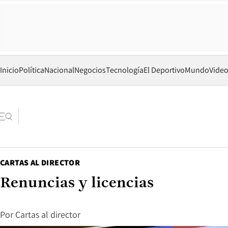
Inicio
Política
Nacional
Negocios
Tecnología
El Deportivo
Mundo
Vide
CARTAS AL DIRECTOR
Renuncias y licencias
Por
Cartas al director