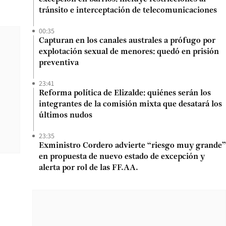
tránsito e interceptación de telecomunicaciones
00:35
Capturan en los canales australes a prófugo por
explotación sexual de menores: quedó en prisión
preventiva
23:41
Reforma política de Elizalde: quiénes serán los
integrantes de la comisión mixta que desatará los
últimos nudos
23:35
Exministro Cordero advierte “riesgo muy grande”
en propuesta de nuevo estado de excepción y
alerta por rol de las FF.AA.