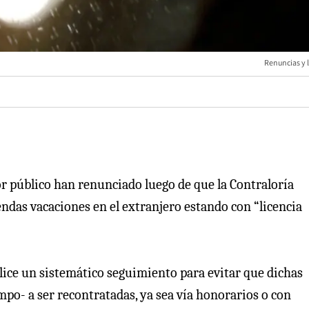
Renuncias y l
or público han renunciado luego de que la Contraloría
ndas vacaciones en el extranjero estando con “licencia
lice un sistemático seguimiento para evitar que dichas
po- a ser recontratadas, ya sea vía honorarios o con