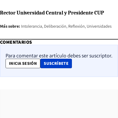
Rector Universidad Central y Presidente CUP
Más sobre:
Intolerancia
Deliberación
Reflexión
Universidades
COMENTARIOS
Para comentar este artículo debes ser suscriptor.
OPENS IN NEW WINDOW
INICIA SESIÓN
SUSCRÍBETE