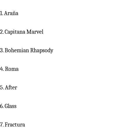
1. Araña
2. Capitana Marvel
3. Bohemian Rhapsody
4. Roma
5. After
6. Glass
7. Fractura