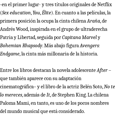
-en el primer lugar- y tres títulos originales de Netflix
(
Sex education
,
You
,
Élite
). En cuanto a las películas, la
primera posición la ocupa la cinta chilena
Araña
, de
Andrés Wood, inspirada en el grupo de ultraderecha
Patria y Libertad, seguida por
Capitana Marvel
y
Bohemian Rhapsody
. Más abajo figura
Avengers:
Endgame
, la cinta más millonaria de la historia.
Entre los libros destacan la novela adolescente
After
–
que también aparece con su adaptación
cinematográfica– y el libro de la actriz Belén Soto,
No te
lo mereces
, además de
It
, de Stephen King. La chilena
Paloma Mami, en tanto, es uno de los pocos nombres
del mundo musical que está considerado.