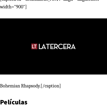
width="900"]
Bohemian Rhapsody.[/caption]
Películas