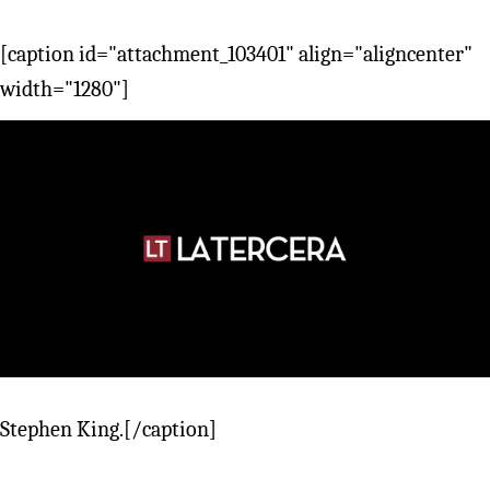
[caption id="attachment_103401" align="aligncenter"
width="1280"]
Stephen King.[/caption]