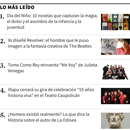
LO MÁS LEÍDO
Día del Niño: 10 novelas que capturan la magia,
1
.
el dolor y el asombro de la infancia y la
juventud
Yo diseñé Revolver: el hombre que le puso
2
.
imagen a la fantasía creativa de The Beatles
Tomo Como Rey reinventa “Me Voy” de Julieta
3
.
Venegas
Illapu cerrará su gira de celebración “55 años
4
.
historia viva” en el Teatro Caupolicán
¿Homero existió realmente? Lo que dice la
5
.
Historia sobre el autor de La Odisea