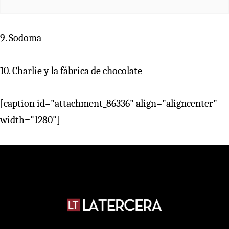
9. Sodoma
10. Charlie y la fábrica de chocolate
[caption id="attachment_86336" align="aligncenter"
width="1280"]