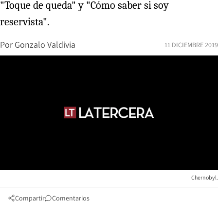
"Toque de queda" y "Cómo saber si soy
reservista".
Por
Gonzalo Valdivia
11 DICIEMBRE 2019
Chernobyl.
Compartir
Comentarios