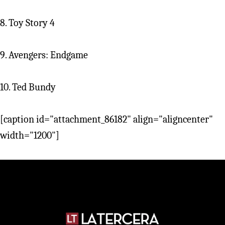
8. Toy Story 4
9. Avengers: Endgame
10. Ted Bundy
[caption id="attachment_86182" align="aligncenter"
width="1200"]