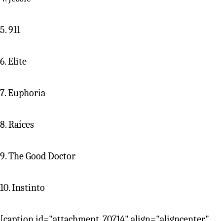
5. 911
6. Elite
7. Euphoria
8. Raíces
9. The Good Doctor
10. Instinto
[caption id="attachment_70714" align="aligncenter"