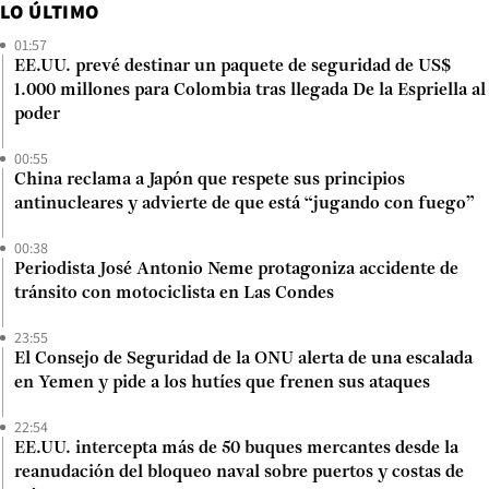
LO ÚLTIMO
01:57
EE.UU. prevé destinar un paquete de seguridad de US$
1.000 millones para Colombia tras llegada De la Espriella al
poder
00:55
China reclama a Japón que respete sus principios
antinucleares y advierte de que está “jugando con fuego”
00:38
Periodista José Antonio Neme protagoniza accidente de
tránsito con motociclista en Las Condes
23:55
El Consejo de Seguridad de la ONU alerta de una escalada
en Yemen y pide a los hutíes que frenen sus ataques
22:54
EE.UU. intercepta más de 50 buques mercantes desde la
reanudación del bloqueo naval sobre puertos y costas de