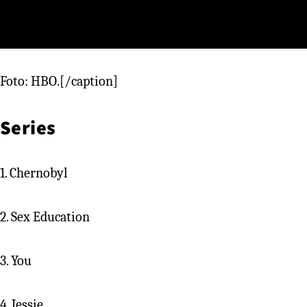
Foto: HBO.[/caption]
Series
1. Chernobyl
2. Sex Education
3. You
4. Jessie