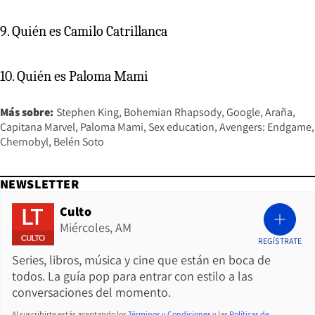
9. Quién es Camilo Catrillanca
10. Quién es Paloma Mami
Más sobre:
Stephen King
Bohemian Rhapsody
Google
Araña
Capitana Marvel
Paloma Mami
Sex education
Avengers: Endgame
Chernobyl
Belén Soto
NEWSLETTER
Culto
Miércoles, AM
REGÍSTRATE
Series, libros, música y cine que están en boca de
todos. La guía pop para entrar con estilo a las
conversaciones del momento.
Al suscribirte estás aceptando los
Términos y Condiciones
y las
Políticas de