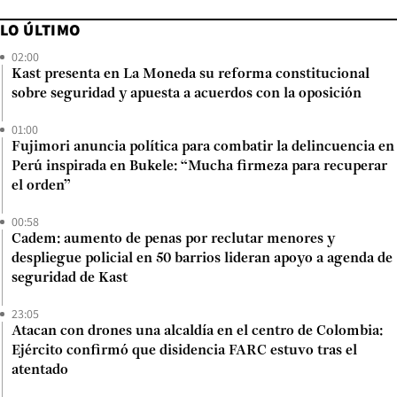
LO ÚLTIMO
02:00
Kast presenta en La Moneda su reforma constitucional
sobre seguridad y apuesta a acuerdos con la oposición
01:00
Fujimori anuncia política para combatir la delincuencia en
Perú inspirada en Bukele: “Mucha firmeza para recuperar
el orden”
00:58
Cadem: aumento de penas por reclutar menores y
despliegue policial en 50 barrios lideran apoyo a agenda de
seguridad de Kast
23:05
Atacan con drones una alcaldía en el centro de Colombia:
Ejército confirmó que disidencia FARC estuvo tras el
atentado