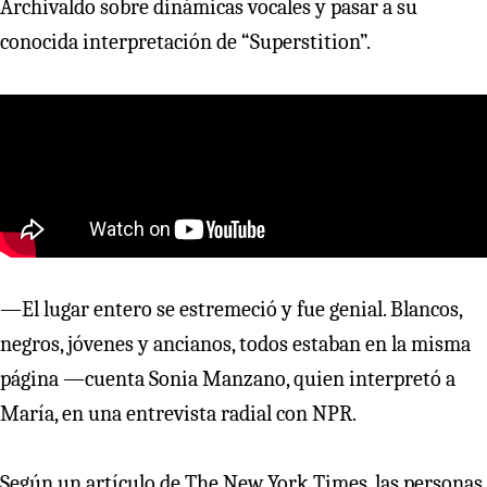
Archivaldo sobre dinámicas vocales y pasar a su
conocida interpretación de “Superstition”.
—El lugar entero se estremeció y fue genial. Blancos,
negros, jóvenes y ancianos, todos estaban en la misma
página —cuenta Sonia Manzano, quien interpretó a
María, en una entrevista radial con NPR.
Según un artículo de The New York Times, las personas