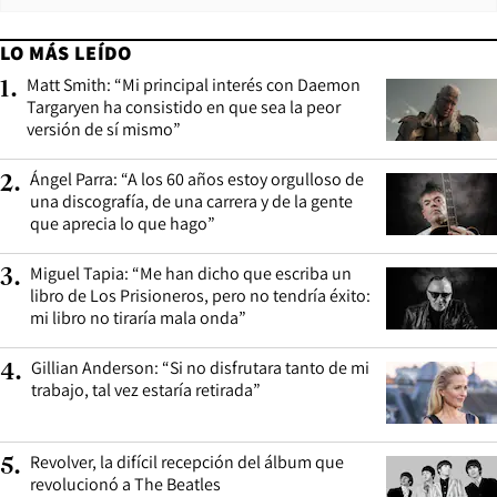
LO MÁS LEÍDO
Matt Smith: “Mi principal interés con Daemon
1
.
Targaryen ha consistido en que sea la peor
versión de sí mismo”
Ángel Parra: “A los 60 años estoy orgulloso de
2
.
una discografía, de una carrera y de la gente
que aprecia lo que hago”
Miguel Tapia: “Me han dicho que escriba un
3
.
libro de Los Prisioneros, pero no tendría éxito:
mi libro no tiraría mala onda”
Gillian Anderson: “Si no disfrutara tanto de mi
4
.
trabajo, tal vez estaría retirada”
Revolver, la difícil recepción del álbum que
5
.
revolucionó a The Beatles