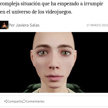
compleja situación que ha empezado a irrumpir
en el universo de los videojuegos.
Por
Javiera Salas
17 MARZO 2021
Compartir
Comentarios