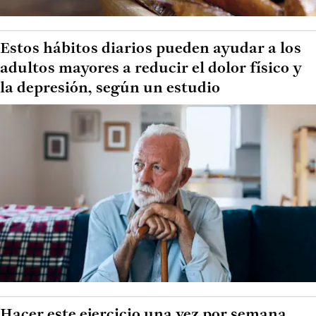
Estos hábitos diarios pueden ayudar a los
adultos mayores a reducir el dolor físico y
la depresión, según un estudio
Hacer este ejercicio una vez por semana