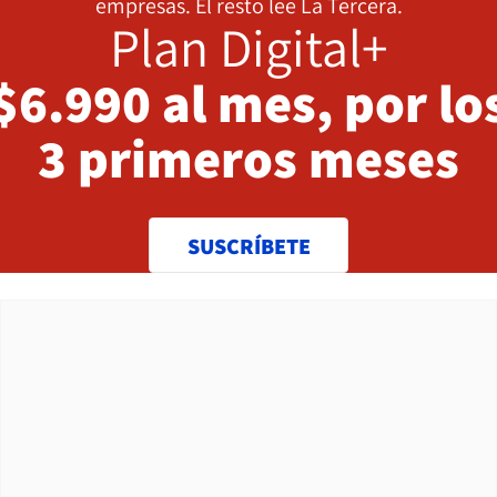
empresas. El resto lee La Tercera.
Plan Digital+
$6.990 al mes, por lo
3 primeros meses
SUSCRÍBETE