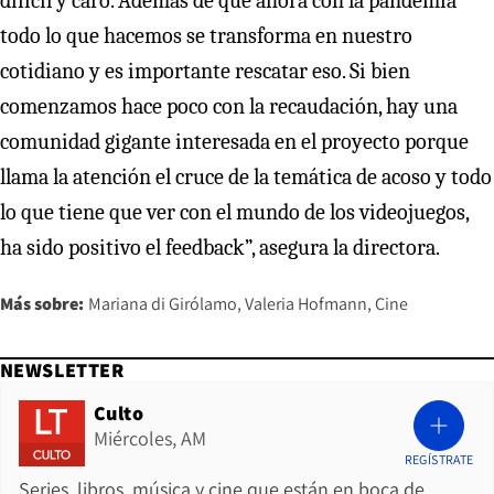
difícil y caro. Además de que ahora con la pandemia
todo lo que hacemos se transforma en nuestro
cotidiano y es importante rescatar eso. Si bien
comenzamos hace poco con la recaudación, hay una
comunidad gigante interesada en el proyecto porque
llama la atención el cruce de la temática de acoso y todo
lo que tiene que ver con el mundo de los videojuegos,
ha sido positivo el feedback”, asegura la directora.
Más sobre:
Mariana di Girólamo
Valeria Hofmann
Cine
NEWSLETTER
Culto
Miércoles, AM
REGÍSTRATE
Series, libros, música y cine que están en boca de