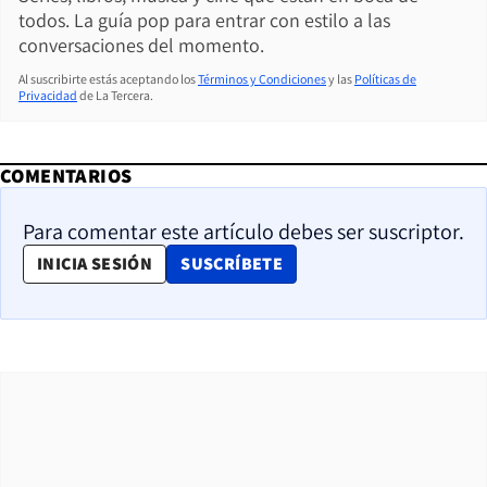
todos. La guía pop para entrar con estilo a las
conversaciones del momento.
Al suscribirte estás aceptando los
Términos y Condiciones
y las
Políticas de
Privacidad
de La Tercera.
COMENTARIOS
Para comentar este artículo debes ser suscriptor.
OPENS IN NEW WINDOW
INICIA SESIÓN
SUSCRÍBETE