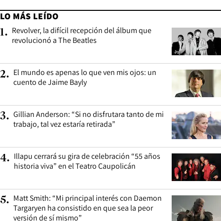
LO MÁS LEÍDO
Revolver, la difícil recepción del álbum que
1
.
revolucionó a The Beatles
El mundo es apenas lo que ven mis ojos: un
2
.
cuento de Jaime Bayly
Gillian Anderson: “Si no disfrutara tanto de mi
3
.
trabajo, tal vez estaría retirada”
Illapu cerrará su gira de celebración “55 años
4
.
historia viva” en el Teatro Caupolicán
Matt Smith: “Mi principal interés con Daemon
5
.
Targaryen ha consistido en que sea la peor
versión de sí mismo”