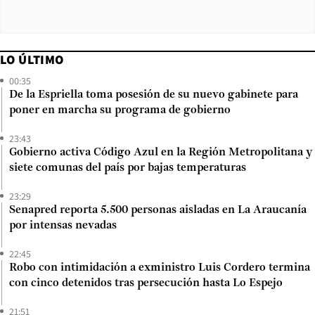
LO ÚLTIMO
00:35
De la Espriella toma posesión de su nuevo gabinete para
poner en marcha su programa de gobierno
23:43
Gobierno activa Código Azul en la Región Metropolitana y
siete comunas del país por bajas temperaturas
23:29
Senapred reporta 5.500 personas aisladas en La Araucanía
por intensas nevadas
22:45
Robo con intimidación a exministro Luis Cordero termina
con cinco detenidos tras persecución hasta Lo Espejo
21:51