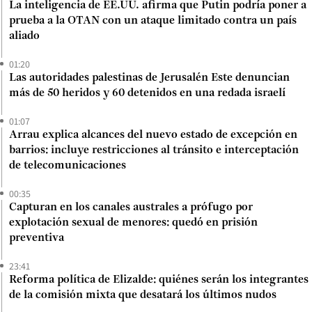
La inteligencia de EE.UU. afirma que Putin podría poner a
prueba a la OTAN con un ataque limitado contra un país
aliado
01:20
Las autoridades palestinas de Jerusalén Este denuncian
más de 50 heridos y 60 detenidos en una redada israelí
01:07
Arrau explica alcances del nuevo estado de excepción en
barrios: incluye restricciones al tránsito e interceptación
de telecomunicaciones
00:35
Capturan en los canales australes a prófugo por
explotación sexual de menores: quedó en prisión
preventiva
23:41
Reforma política de Elizalde: quiénes serán los integrantes
de la comisión mixta que desatará los últimos nudos