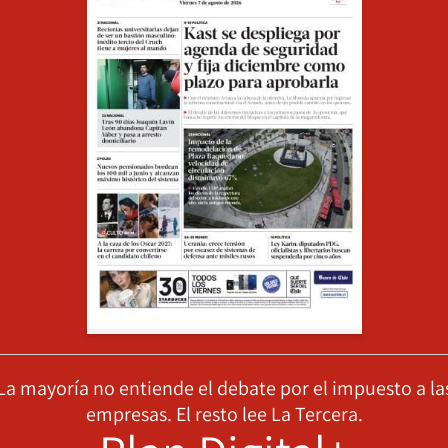
La mayoría no entiende el debate por el impuesto a la
empresas. El resto lee La Tercera.