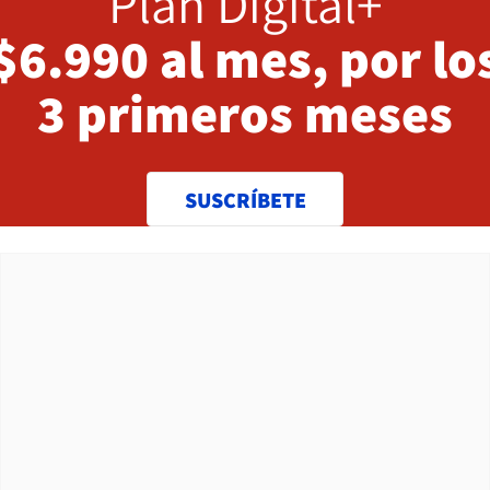
Plan Digital+
$6.990 al mes, por lo
3 primeros meses
SUSCRÍBETE