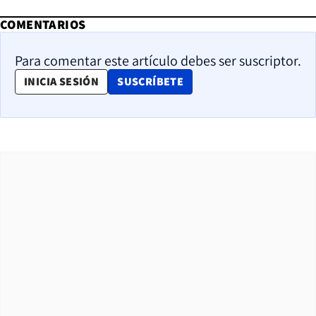
COMENTARIOS
Para comentar este artículo debes ser suscriptor.
OPENS IN NEW WINDOW
INICIA SESIÓN
SUSCRÍBETE