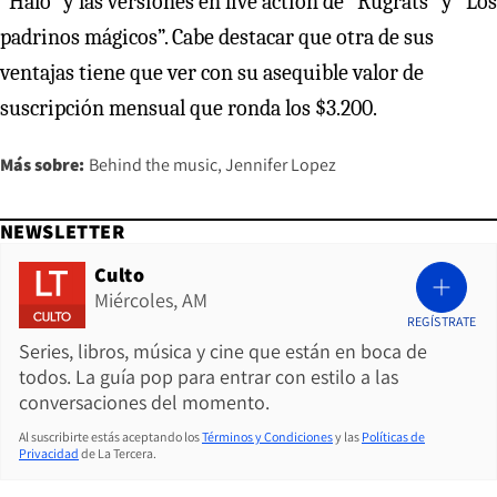
“Halo” y las versiones en live action de “Rugrats” y “Los
padrinos mágicos”. Cabe destacar que otra de sus
ventajas tiene que ver con su asequible valor de
suscripción mensual que ronda los $3.200.
Más sobre:
Behind the music
Jennifer Lopez
NEWSLETTER
Culto
Miércoles, AM
REGÍSTRATE
Series, libros, música y cine que están en boca de
todos. La guía pop para entrar con estilo a las
conversaciones del momento.
Al suscribirte estás aceptando los
Términos y Condiciones
y las
Políticas de
Privacidad
de La Tercera.