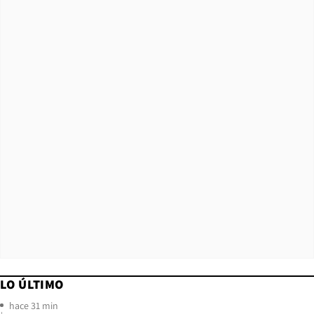
LO ÚLTIMO
hace 31 min