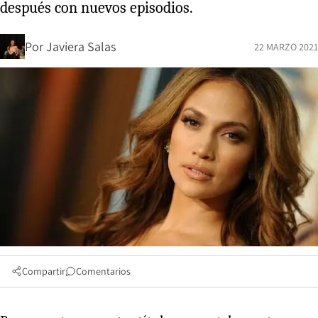
después con nuevos episodios.
Por
Javiera Salas
22 MARZO 2021
Compartir
Comentarios