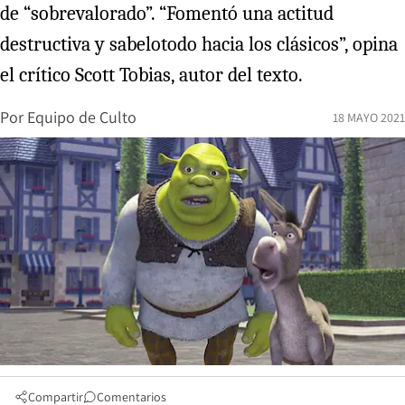
de “sobrevalorado”. “Fomentó una actitud
destructiva y sabelotodo hacia los clásicos”, opina
el crítico Scott Tobias, autor del texto.
Por
Equipo de Culto
18 MAYO 2021
Compartir
Comentarios