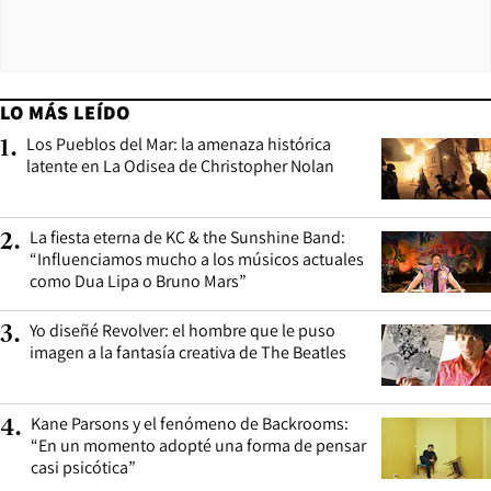
LO MÁS LEÍDO
Los Pueblos del Mar: la amenaza histórica
1
.
latente en La Odisea de Christopher Nolan
La fiesta eterna de KC & the Sunshine Band:
2
.
“Influenciamos mucho a los músicos actuales
como Dua Lipa o Bruno Mars”
Yo diseñé Revolver: el hombre que le puso
3
.
imagen a la fantasía creativa de The Beatles
Kane Parsons y el fenómeno de Backrooms:
4
.
“En un momento adopté una forma de pensar
casi psicótica”