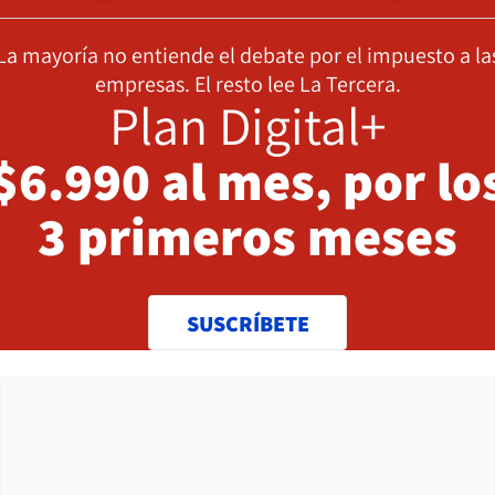
La mayoría no entiende el debate por el impuesto a la
empresas. El resto lee La Tercera.
Plan Digital+
$6.990 al mes, por lo
3 primeros meses
SUSCRÍBETE